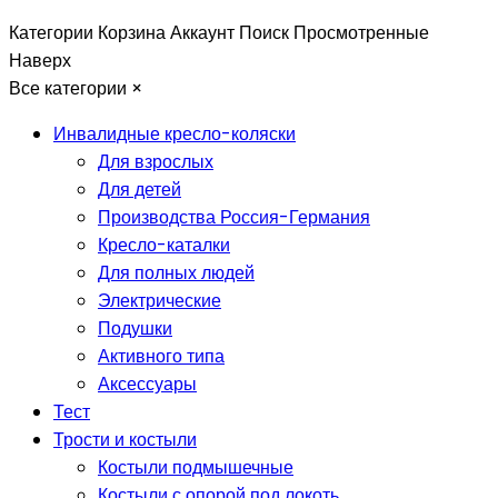
Категории
Корзина
Аккаунт
Поиск
Просмотренные
Наверх
Все категории
×
Инвалидные кресло-коляски
Для взрослых
Для детей
Производства Россия-Германия
Кресло-каталки
Для полных людей
Электрические
Подушки
Активного типа
Аксессуары
Тест
Трости и костыли
Костыли подмышечные
Костыли с опорой под локоть