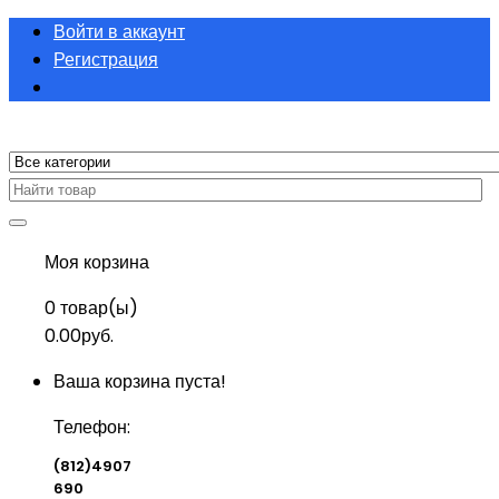
Войти в аккаунт
Регистрация
Моя корзина
0
товар(ы)
0.00руб.
Ваша корзина пуста!
Телефон:
(812)4907
690