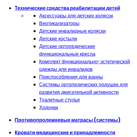
Технические средства реабилитации детей
Аксессуары для детских колясок
Вертикализаторы
Детские инвалидные коляски
Детские костыли
Детские ортопедические
функциональные кресла
Комплект функционально-эстетической
одежды для инвалидов
Приспособления для ванны
Системы ортопедических подушек для
развития двигательной активности
Туалетные стулья
Ходунки
Противопролежневые матрасы (системы)
Кровати медицинские и принадлежности