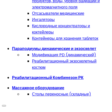
продуктов, воды, уровня радиации и
электромагнитного поля
Отсасыватели медицинские
Ингаляторы
Кислородные концентраторы и
коктейлеры
Контейнеры для хранения таблеток
Параподиумы динамические и экзоскелет
Модификация PD (динамический)
Реабилитационный экзоскелетный
костюм
Реабилитационный Комбинезон РК
Массажное оборудование
Столы переносные (складные)