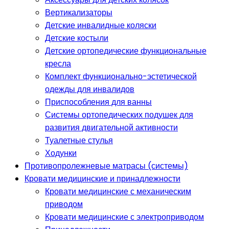
Вертикализаторы
Детские инвалидные коляски
Детские костыли
Детские ортопедические функциональные
кресла
Комплект функционально-эстетической
одежды для инвалидов
Приспособления для ванны
Системы ортопедических подушек для
развития двигательной активности
Туалетные стулья
Ходунки
Противопролежневые матрасы (системы)
Кровати медицинские и принадлежности
Кровати медицинские с механическим
приводом
Кровати медицинские с электроприводом