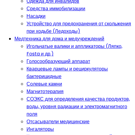
Одежда для инвалидов
Средства иммобилизации
Насадки
Устройство для предохранения от скольжения
при ходьбе (Ледоходы)
Медтехника для дома и медучреждений
Игольчатые валики и аппликаторы (Ляпко,
Fosta и др.)
Голосообразующий аппарат
Кварцевые лампы и рециркуляторы
бактерицидные
Солевые камни
Магнитотерапия
СОЭКС для определения качества продуктов,
воды, уровня радиации и электромагнитного
поля
Отсасыватели медицинские
Ингаляторы