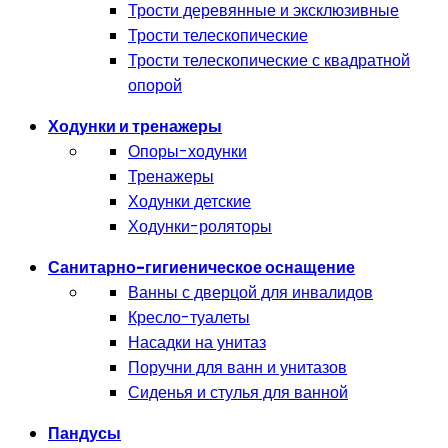
Трости деревянные и эксклюзивные
Трости телескопические
Трости телескопические с квадратной
опорой
Ходунки и тренажеры
Опоры-ходунки
Тренажеры
Ходунки детские
Ходунки-роляторы
Санитарно-гигиеническое оснащение
Ванны с дверцой для инвалидов
Кресло-туалеты
Насадки на унитаз
Поручни для ванн и унитазов
Сиденья и стулья для ванной
Пандусы