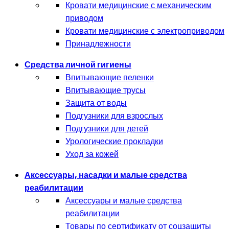
Кровати медицинские с механическим
приводом
Кровати медицинские с электроприводом
Принадлежности
Средства личной гигиены
Впитывающие пеленки
Впитывающие трусы
Защита от воды
Подгузники для взрослых
Подгузники для детей
Урологические прокладки
Уход за кожей
Аксессуары, насадки и малые средства
реабилитации
Аксессуары и малые средства
реабилитации
Товары по сертификату от соцзащиты