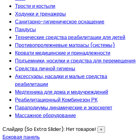
Трости и костыли
Ходунки и тренажеры
Санитарно-гигиеническое оснащение
Пандусы
Технические средства реабилитации для детей
Противопролежневые матрасы (системы)
Кровати медицинские и принадлежности
Подъемники, носилки и средства для перемещения
Средства личной гигиены
Аксессуары, насадки и малые средства
реабилитации
Медтехника для дома и медучреждений
Реабилитационный Комбинезон РК
Параподиумы динамические и экзоскелет
Массажное оборудование
Слайдер (So Extra Slider): Нет товаров!
×
Боковая панель