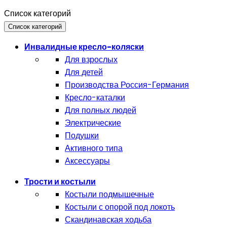
Список категорий
Список категорий
Инвалидные кресло-коляски
Для взрослых
Для детей
Производства Россия-Германия
Кресло-каталки
Для полных людей
Электрические
Подушки
Активного типа
Аксессуары
Трости и костыли
Костыли подмышечные
Костыли с опорой под локоть
Скандинавская ходьба