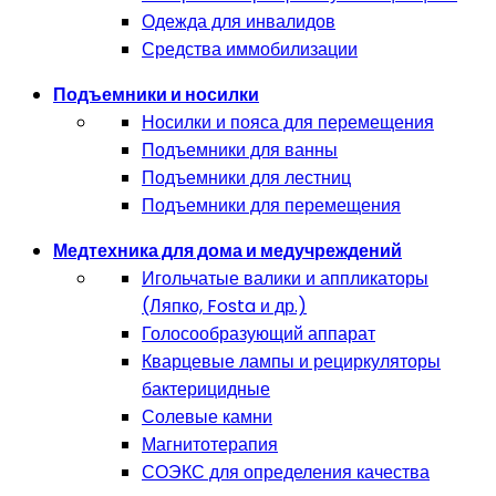
Одежда для инвалидов
Средства иммобилизации
Подъемники и носилки
Носилки и пояса для перемещения
Подъемники для ванны
Подъемники для лестниц
Подъемники для перемещения
Медтехника для дома и медучреждений
Игольчатые валики и аппликаторы
(Ляпко, Fosta и др.)
Голосообразующий аппарат
Кварцевые лампы и рециркуляторы
бактерицидные
Солевые камни
Магнитотерапия
СОЭКС для определения качества