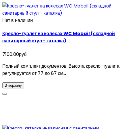
Нет в наличии
Кресло-туалет на колесах WC Mobail (складной
санитарный стул - каталка)
7100.00руб.
Полный комплект документов. Высота кресло-туалета
регулируется от 77 до 87 см...
В корзину