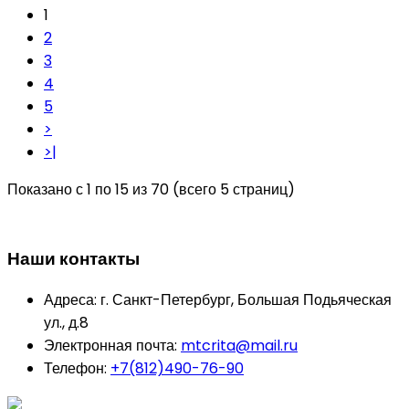
1
2
3
4
5
>
>|
Показано с 1 по 15 из 70 (всего 5 страниц)
Наши контакты
Адреса:
г. Санкт-Петербург, Большая Подьяческая
ул., д.8
Электронная почта:
mtcrita@mail.ru
Телефон:
+7(812)490-76-90