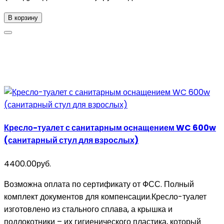
В корзину
Кресло-туалет с санитарным оснащением WC 600w
(санитарный стул для взрослых)
4400.00руб.
Возможна оплата по сертификату от ФСС. Полный
комплект документов для компенсации.Кресло-туалет
изготовлено из стального сплава, а крышка и
подлокотники – их гигиенического пластика, который