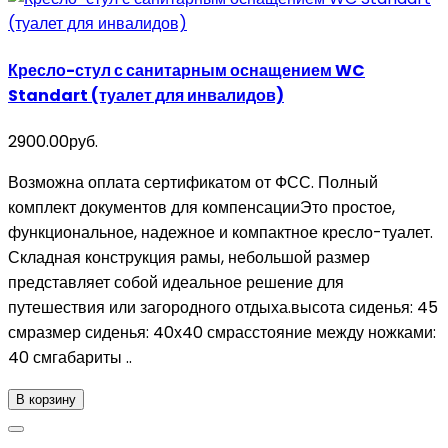
Кресло-стул с санитарным оснащением WC
Standart (туалет для инвалидов)
2900.00руб.
Возможна оплата сертификатом от ФСС. Полный
комплект документов для компенсацииЭто простое,
функциональное, надежное и компактное кресло-туалет.
Складная конструкция рамы, небольшой размер
представляет собой идеальное решение для
путешествия или загородного отдыха.высота сиденья: 45
смразмер сиденья: 40х40 смрасстояние между ножками:
40 смгабариты ..
В корзину