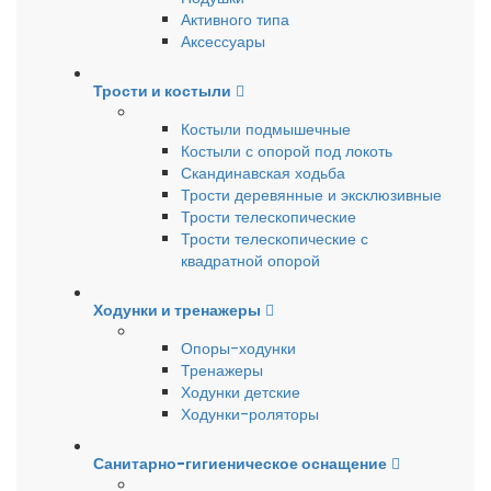
Активного типа
Аксессуары
Трости и костыли
Костыли подмышечные
Костыли с опорой под локоть
Скандинавская ходьба
Трости деревянные и эксклюзивные
Трости телескопические
Трости телескопические с
квадратной опорой
Ходунки и тренажеры
Опоры-ходунки
Тренажеры
Ходунки детские
Ходунки-роляторы
Санитарно-гигиеническое оснащение