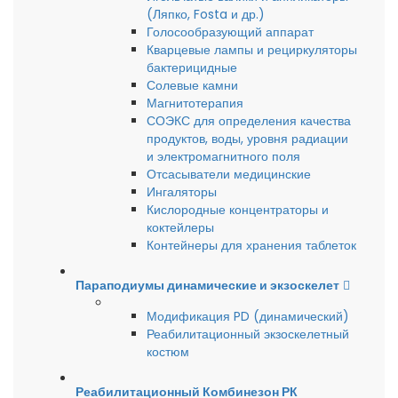
(Ляпко, Fosta и др.)
Голосообразующий аппарат
Кварцевые лампы и рециркуляторы
бактерицидные
Солевые камни
Магнитотерапия
СОЭКС для определения качества
продуктов, воды, уровня радиации
и электромагнитного поля
Отсасыватели медицинские
Ингаляторы
Кислородные концентраторы и
коктейлеры
Контейнеры для хранения таблеток
Параподиумы динамические и экзоскелет
Модификация PD (динамический)
Реабилитационный экзоскелетный
костюм
Реабилитационный Комбинезон РК