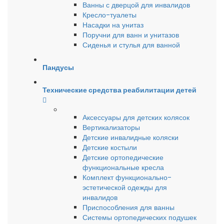
Ванны с дверцой для инвалидов
Кресло-туалеты
Насадки на унитаз
Поручни для ванн и унитазов
Сиденья и стулья для ванной
Пандусы
Технические средства реабилитации детей
Аксессуары для детских колясок
Вертикализаторы
Детские инвалидные коляски
Детские костыли
Детские ортопедические
функциональные кресла
Комплект функционально-
эстетической одежды для
инвалидов
Приспособления для ванны
Системы ортопедических подушек