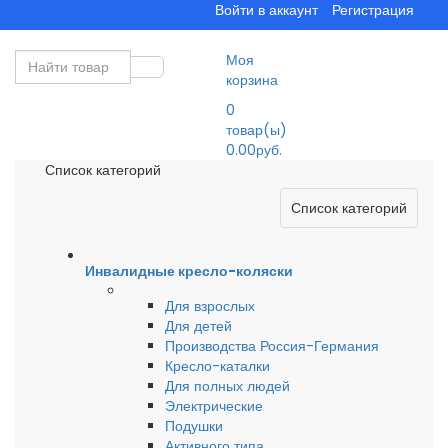
Войти в аккаунт
Регистрация
Моя
корзина
0
товар(ы)
0.00руб.
Список категорий
Список категорий
Инвалидные кресло-коляски
Для взрослых
Для детей
Производства Россия-Германия
Кресло-каталки
Для полных людей
Электрические
Подушки
Активного типа