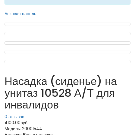
Боковая панель
Насадка (сиденье) на
унитаз 10528 А/Т для
инвалидов
0 отзывов
4100.00руб.
Модель:
20001544
Наличие
Есть в наличии