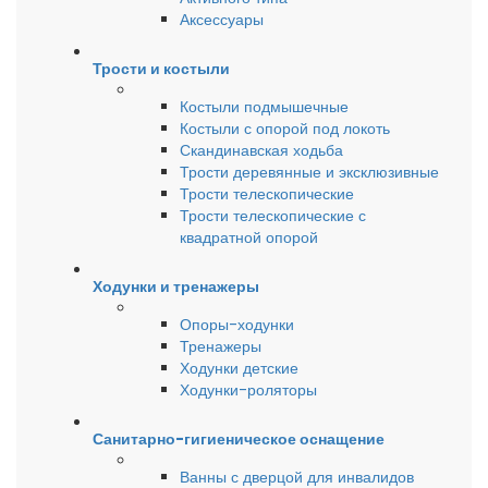
Аксессуары
Трости и костыли
Костыли подмышечные
Костыли с опорой под локоть
Скандинавская ходьба
Трости деревянные и эксклюзивные
Трости телескопические
Трости телескопические с
квадратной опорой
Ходунки и тренажеры
Опоры-ходунки
Тренажеры
Ходунки детские
Ходунки-роляторы
Санитарно-гигиеническое оснащение
Ванны с дверцой для инвалидов