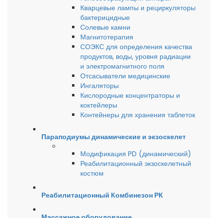
Кварцевые лампы и рециркуляторы
бактерицидные
Солевые камни
Магнитотерапия
СОЭКС для определения качества
продуктов, воды, уровня радиации
и электромагнитного поля
Отсасыватели медицинские
Ингаляторы
Кислородные концентраторы и
коктейлеры
Контейнеры для хранения таблеток
Параподиумы динамические и экзоскелет
Модификация PD (динамический)
Реабилитационный экзоскелетный
костюм
Реабилитационный Комбинезон РК
Массажное оборудование