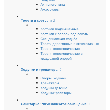
Активного типа
Аксессуары
Трости и костыли
Костыли подмышечные
Костыли с опорой под локоть
Скандинавская ходьба
Трости деревянные и эксклюзивные
Трости телескопические
Трости телескопические с
квадратной опорой
Ходунки и тренажеры
Опоры-ходунки
Тренажеры
Ходунки детские
Ходунки-роляторы
Санитарно-гигиеническое оснащение