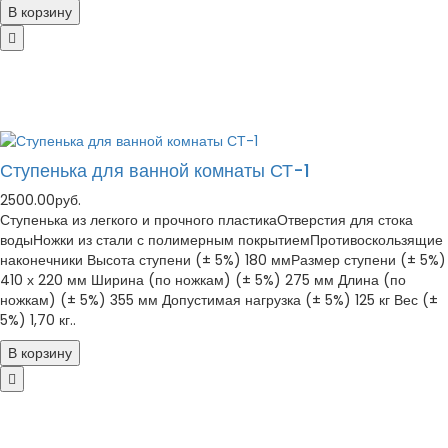
В корзину
Ступенька для ванной комнаты СТ-1
2500.00руб.
Ступенька из легкого и прочного пластикаОтверстия для стока
водыНожки из стали с полимерным покрытиемПротивоскользящие
наконечники Высота ступени (± 5%) 180 ммРазмер ступени (± 5%)
410 х 220 мм Ширина (по ножкам) (± 5%) 275 мм Длина (по
ножкам) (± 5%) 355 мм Допустимая нагрузка (± 5%) 125 кг Вес (±
5%) 1,70 кг..
В корзину