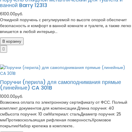
ванной Barry 12313
6100.00руб.
Откидной поручень с регулируемой по высоте опорой обеспечит
безопасность и комфорт в ванной комнате и туалете, а также легко
впишется в любой интерьер...
В корзину
Поручни (перила) для самоподнимания прямые
(линейные) CA 301B
1000.00руб.
Возможна оплата по электронному сертификату от ФСС. Полный
комплект документов для компенсации.Длина поручня: 40
смВысота поручня: 10 смМатериал: стальДиаметр поручня: 25
ммПротивоскользящая рифленая поверхностьХромовое
покрытиеНабор крепежа в комплекте..