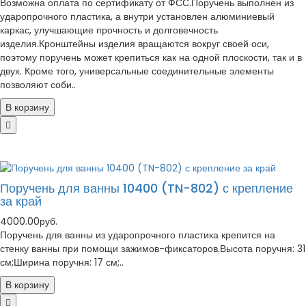
Возможна оплата по сертификату от ФСС.Поручень выполнен из
ударопрочного пластика, а внутри установлен алюминиевый
каркас, улучшающие прочность и долговечность
изделия.Кронштейны изделия вращаются вокруг своей оси,
поэтому поручень может крепиться как на одной плоскости, так и в
двух. Кроме того, универсальные соединительные элементы
позволяют соби..
В корзину
Поручень для ванны 10400 (TN-802) с крепление
за край
4000.00руб.
Поручень для ванны из ударопрочного пластика крепится на
стенку ванны при помощи зажимов-фиксаторов.Высота поручня: 31
см;Ширина поручня: 17 см;..
В корзину