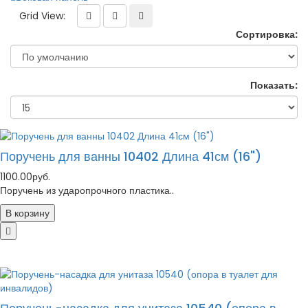
Grid View:
Сортировка:
Показать:
Поручень для ванны 10402 Длина 41см (16")
1100.00руб.
Поручень из ударопрочного пластика..
В корзину