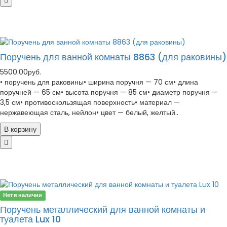
Поручень для ванной комнаты 8863 (для раковины)
5500.00руб.
• поручень для раковины• ширина поручня — 70 см• длина
поручней — 65 см• высота поручня — 85 см• диаметр поручня —
3,5 см• противоскользящая поверхность• материал —
нержавеющая сталь, нейлон• цвет — белый, желтый..
В корзину
Нет в наличии
Поручень металлический для ванной комнаты и
туалета Lux 10