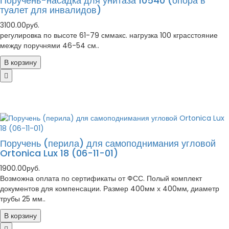
Поручень-насадка для унитаза 10540 (опора в
туалет для инвалидов)
3100.00руб.
регулировка по высоте 61-79 сммакс. нагрузка 100 кграсстояние
между поручнями 46-54 см..
В корзину
Поручень (перила) для самоподнимания угловой
Ortonica Lux 18 (06-11-01)
1900.00руб.
Возможна оплата по сертификаты от ФСС. Полый комплект
документов для компенсации. Размер 400мм х 400мм, диаметр
трубы 25 мм..
В корзину