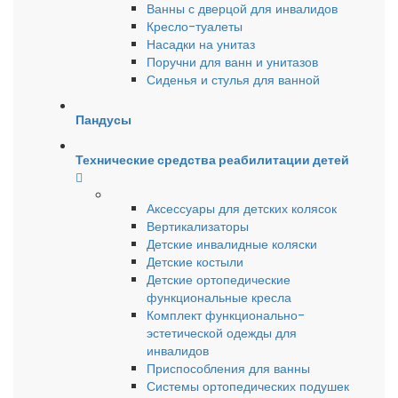
Ванны с дверцой для инвалидов
Кресло-туалеты
Насадки на унитаз
Поручни для ванн и унитазов
Сиденья и стулья для ванной
Пандусы
Технические средства реабилитации детей
Аксессуары для детских колясок
Вертикализаторы
Детские инвалидные коляски
Детские костыли
Детские ортопедические
функциональные кресла
Комплект функционально-
эстетической одежды для
инвалидов
Приспособления для ванны
Системы ортопедических подушек