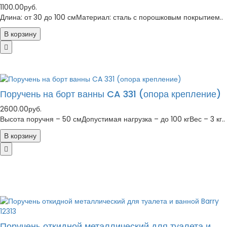
1100.00руб.
Длина: от 30 до 100 смМатериал: сталь с порошковым покрытием..
В корзину
Поручень на борт ванны CA 331 (опора крепление)
2600.00руб.
Высота поручня – 50 смДопустимая нагрузка – до 100 кгВес – 3 кг..
В корзину
Поручень откидной металлический для туалета и