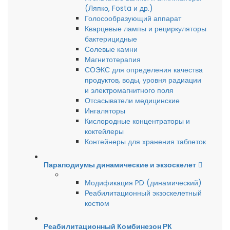
(Ляпко, Fosta и др.)
Голосообразующий аппарат
Кварцевые лампы и рециркуляторы
бактерицидные
Солевые камни
Магнитотерапия
СОЭКС для определения качества
продуктов, воды, уровня радиации
и электромагнитного поля
Отсасыватели медицинские
Ингаляторы
Кислородные концентраторы и
коктейлеры
Контейнеры для хранения таблеток
Параподиумы динамические и экзоскелет
Модификация PD (динамический)
Реабилитационный экзоскелетный
костюм
Реабилитационный Комбинезон РК