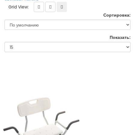
Grid View:
Сортировка:
Показать: