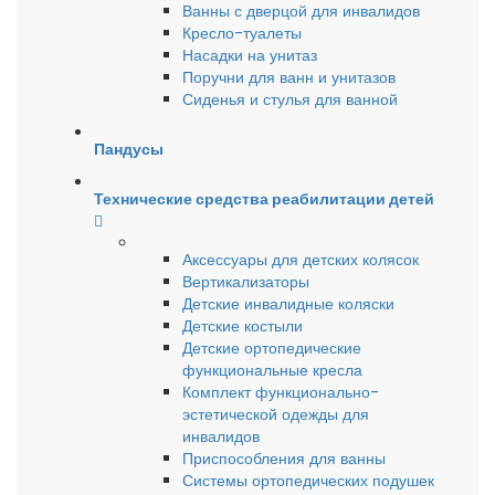
Ванны с дверцой для инвалидов
Кресло-туалеты
Насадки на унитаз
Поручни для ванн и унитазов
Сиденья и стулья для ванной
Пандусы
Технические средства реабилитации детей
Аксессуары для детских колясок
Вертикализаторы
Детские инвалидные коляски
Детские костыли
Детские ортопедические
функциональные кресла
Комплект функционально-
эстетической одежды для
инвалидов
Приспособления для ванны
Системы ортопедических подушек