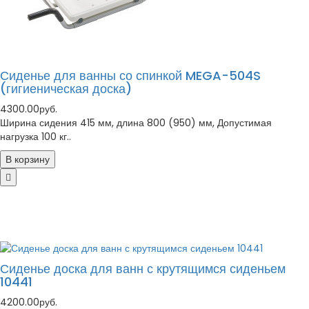
Сиденье для ванны со спинкой MEGA-504S
(гигиеническая доска)
4300.00руб.
Ширина сидения 415 мм, длина 800 (950) мм, Допустимая
нагрузка 100 кг..
В корзину
Сиденье доска для ванн с крутящимся сиденьем
10441
4200.00руб.