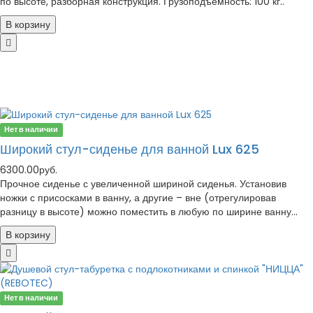
по высоте, разборная конструкция. Грузоподъемность: 100 кг..
В корзину
Нет в наличии
Широкий стул-сиденье для ванной Lux 625
6300.00руб.
Прочное сиденье с увеличенной шириной сиденья. Установив
ножки с присосками в ванну, а другие – вне (отрегулировав
разницу в высоте) можно поместить в любую по ширине ванну...
В корзину
Нет в наличии