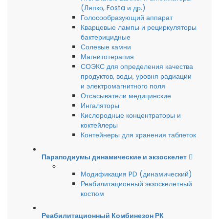
(Ляпко, Fosta и др.)
Голосообразующий аппарат
Кварцевые лампы и рециркуляторы
бактерицидные
Солевые камни
Магнитотерапия
СОЭКС для определения качества
продуктов, воды, уровня радиации
и электромагнитного поля
Отсасыватели медицинские
Ингаляторы
Кислородные концентраторы и
коктейлеры
Контейнеры для хранения таблеток
Параподиумы динамические и экзоскелет
Модификация PD (динамический)
Реабилитационный экзоскелетный
костюм
Реабилитационный Комбинезон РК