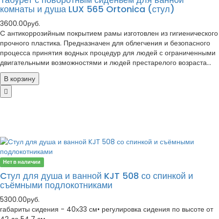
комнаты и душа LUX 565 Ortonica (стул)
3600.00руб.
C антикоррозийным покрытием рамы изготовлен из гигиенического
прочного пластика. Предназначен для облегчения и безопасного
процесса принятия водных процедур для людей с ограниченными
двигательными возможностями и людей престарелого возраста...
В корзину
Нет в наличии
Cтул для душа и ванной KJT 508 со спинкой и
съёмными подлокотниками
5300.00руб.
габариты сидения - 40х33 см• регулировка сидения по высоте от