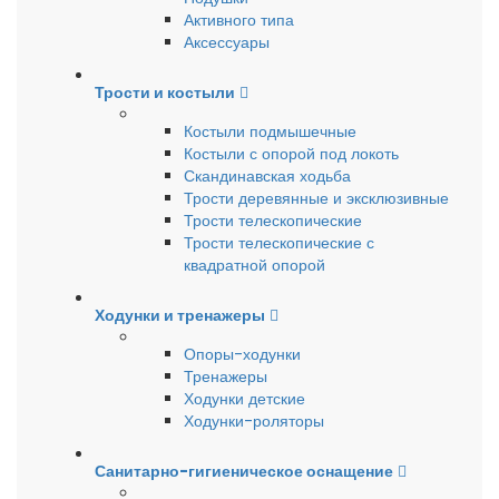
Активного типа
Аксессуары
Трости и костыли
Костыли подмышечные
Костыли с опорой под локоть
Скандинавская ходьба
Трости деревянные и эксклюзивные
Трости телескопические
Трости телескопические с
квадратной опорой
Ходунки и тренажеры
Опоры-ходунки
Тренажеры
Ходунки детские
Ходунки-роляторы
Санитарно-гигиеническое оснащение