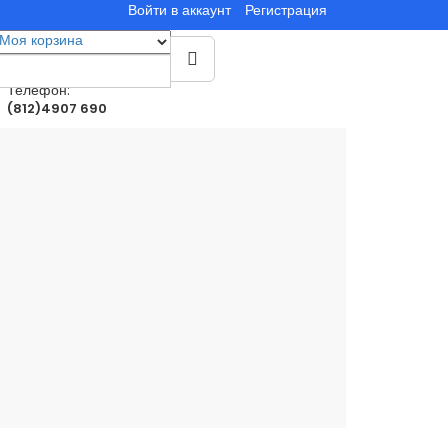
Войти в аккаунт
Регистрация
Моя корзина
0
товар(ы)
0.00руб.
Телефон:
(812)4907 690