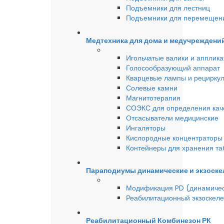
Подъемники для лестниц
Подъемники для перемещен
Медтехника для дома и медучреждени
Игольчатые валики и аппликат
Голосообразующий аппарат
Кварцевые лампы и рецирку
Солевые камни
Магнитотерапия
СОЭКС для определения качес
Отсасыватели медицинские
Ингаляторы
Кислородные концентраторы 
Контейнеры для хранения та
Параподиумы динамические и экзоске
Модификация PD (динамиче
Реабилитационный экзоскел
Реабилитационный Комбинезон РК