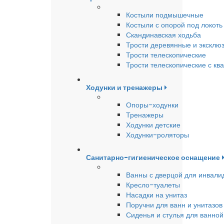
Костыли подмышечные
Костыли с опорой под локоть
Скандинавская ходьба
Трости деревянные и эксклю
Трости телескопические
Трости телескопические с кв
Ходунки и тренажеры
Опоры-ходунки
Тренажеры
Ходунки детские
Ходунки-роляторы
Санитарно-гигиеническое оснащение
Ванны с дверцой для инвали
Кресло-туалеты
Насадки на унитаз
Поручни для ванн и унитазов
Сиденья и стулья для ванной