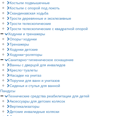
Костыли подмышечные
Костыли с опорой под локоть
Скандинавская ходьба
Трости деревянные и эксклюзивные
Трости телескопические
Трости телескопические с квадратной опорой
Ходунки и тренажеры
Опоры-ходунки
Тренажеры
Ходунки детские
Ходунки-роляторы
Санитарно-гигиеническое оснащение
Ванны с дверцой для инвалидов
Кресло-туалеты
Насадки на унитаз
Поручни для ванн и унитазов
Сиденья и стулья для ванной
Пандусы
Технические средства реабилитации для детей
Аксессуары для детских колясок
Вертикализаторы
Детские инвалидные коляски