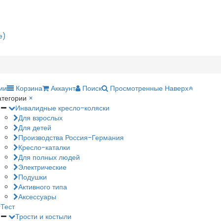
е)
ии
Корзина
Аккаунт
Поиск
Просмотренные
Наверх
атегории
×
Инвалидные кресло-коляски
Для взрослых
Для детей
Производства Россия-Германия
Кресло-каталки
Для полных людей
Электрические
Подушки
Активного типа
Аксессуары
Тест
Трости и костыли