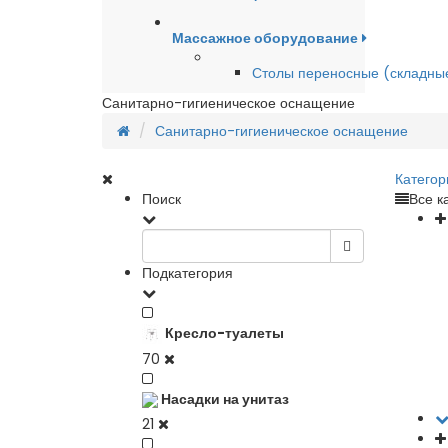
Массажное оборудование
Столы переносные (складны
Санитарно-гигиеническое оснащение
Санитарно-гигиеническое оснащение
Категор
Поиск
Все к
Подкатегория
Кресло-туалеты
70
Насадки на унитаз
21