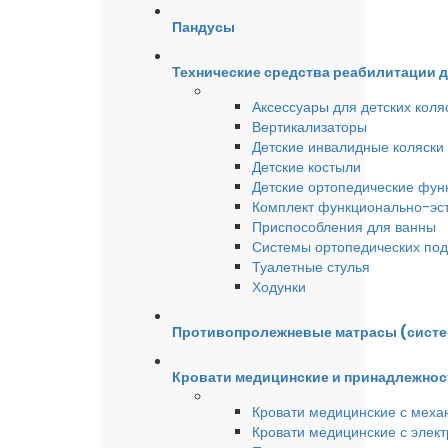
Пандусы
Технические средства реабилитации 
Аксессуары для детских коля
Вертикализаторы
Детские инвалидные коляски
Детские костыли
Детские ортопедические фун
Комплект функционально-эст
Приспособления для ванны
Системы ортопедических под
Туалетные стулья
Ходунки
Противопролежневые матрасы (сист
Кровати медицинские и принадлежнос
Кровати медицинские с меха
Кровати медицинские с элек