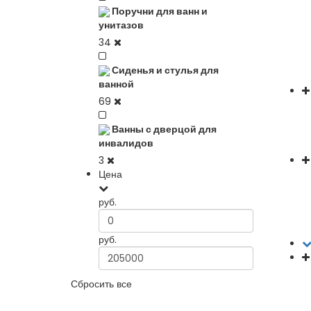
Поручни для ванн и
унитазов
34
Сиденья и стулья для
ванной
69
Ванны с дверцой для
инвалидов
3
Цена
руб.
руб.
Сбросить все