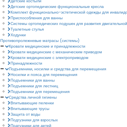
Детские костыли
Детские ортопедические функциональные кресла
Комплект функционально-эстетической одежды для инвалид
Приспособления для ванны
Системы ортопедических подушек для развития двигательной
Туалетные стулья
Ходунки
Противопролежневые матрасы (системы)
Кровати медицинские и принадлежности
Кровати медицинские с механическим приводом
Кровати медицинские с электроприводом
Принадлежности
Подъемники, носилки и средства для перемещения
Носилки и пояса для перемещения
Подъемники для ванны
Подъемники для лестниц
Подъемники для перемещения
Средства личной гигиены
Впитывающие пеленки
Впитывающие трусы
Защита от воды
Подгузники для взрослых
Подгузники для детей