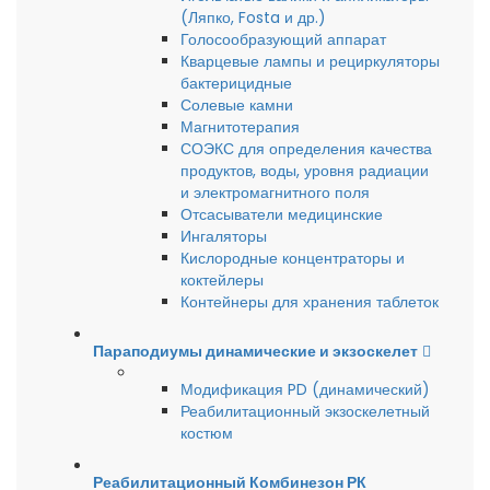
(Ляпко, Fosta и др.)
Голосообразующий аппарат
Кварцевые лампы и рециркуляторы
бактерицидные
Солевые камни
Магнитотерапия
СОЭКС для определения качества
продуктов, воды, уровня радиации
и электромагнитного поля
Отсасыватели медицинские
Ингаляторы
Кислородные концентраторы и
коктейлеры
Контейнеры для хранения таблеток
Параподиумы динамические и экзоскелет
Модификация PD (динамический)
Реабилитационный экзоскелетный
костюм
Реабилитационный Комбинезон РК