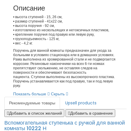
Описание
• высота ступеней - 15, 26 см,
• размер ступеней - 41х22 см,
• высота поручня - 92 см,
• изготовлено из нескользящих и нетоксичных пластиков,
• крепление поручня под правую или левую руку,
• грузоподъемность - 125 кг,
• вес - 4,2 кг.
Поручень для ванной комнаты предназначен для ухода за
больными в условиях стационара или в домашних условиях.
Рама выполнена из хромированной стали и не подвергается
коррозии. Резиновые наконечники на всех 6-ти ножках
препятствуют скольжению, не оставляя следов на
поверхности и обеспечивают безопасность
пациента. Ступени выполнены из высокопрочного пластика.
Поручень устанавливается как под правую, так и под левую
руку.
Показать больше
Скрыть
Рекомендуемые товары
Upsell products
Добавить в список желаний
Добавить в сравнение
Вспомогательная ступенька с ручкой для ванной
комнаты 10222 Н