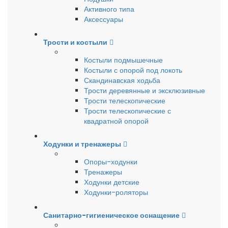
Активного типа
Аксессуары
Трости и костыли
Костыли подмышечные
Костыли с опорой под локоть
Скандинавская ходьба
Трости деревянные и эксклюзивные
Трости телескопические
Трости телескопические с
квадратной опорой
Ходунки и тренажеры
Опоры-ходунки
Тренажеры
Ходунки детские
Ходунки-роляторы
Санитарно-гигиеническое оснащение