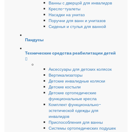
Ванны с дверцой для инвалидов
Кресло-туалеты
Насадки на унитаз
Поручни для ванн и унитазов
Сиденья и стулья для ванной
Пандусы
Технические средства реабилитации детей
Аксессуары для детских колясок
Вертикализаторы
Детские инвалидные коляски
Детские костыли
Детские ортопедические
функциональные кресла
Комплект функционально-
эстетической одежды для
инвалидов
Приспособления для ванны
Системы ортопедических подушек