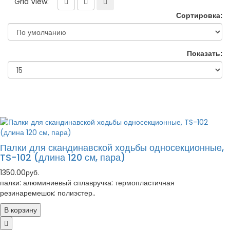
Grid View:
Сортировка:
Показать:
Палки для скандинавской ходьбы односекционные,
TS-102 (длина 120 см, пара)
1350.00руб.
палки: алюминиевый сплавручка: термопластичная
резинаремешок: полиэстер..
В корзину