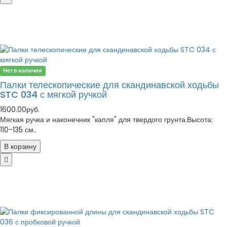
Нет в наличии
Палки телескопические для скандинавской ходьбы
STC 034 с мягкой ручкой
1600.00руб.
Мягкая ручка и наконечник "капля" для твердого грунта.Высота:
110-135 см..
В корзину