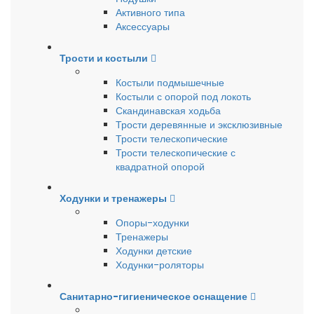
Активного типа
Аксессуары
Трости и костыли
Костыли подмышечные
Костыли с опорой под локоть
Скандинавская ходьба
Трости деревянные и эксклюзивные
Трости телескопические
Трости телескопические с
квадратной опорой
Ходунки и тренажеры
Опоры-ходунки
Тренажеры
Ходунки детские
Ходунки-роляторы
Санитарно-гигиеническое оснащение