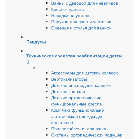
Ванны с дверцой для инвалидов
Кресло-туалеты
Насадки на унитаз
Поручни для ванн и унитазов
Сиденья и стулья для ванной
Пандусы
Технические средства реабилитации детей
Аксессуары для детских колясок
Вертикализаторы
Детские инвалидные коляски
Детские костыли
Детские ортопедические
функциональные кресла
Комплект функционально-
эстетической одежды для
инвалидов
Приспособления для ванны
Системы ортопедических подушек