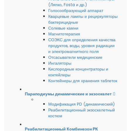
(Ляпко, Fosta и др.)
Голосообразующий аппарат
Кварцевые лампы и рециркуляторы
бактерицидные
Солевые камни
Магнитотерапия
СОЭКС для определения качества
продуктов, воды, уровня радиации
и электромагнитного поля
Отсасыватели медицинские
Ингаляторы
Кислородные концентраторы и
коктейлеры
Контейнеры для хранения таблеток
Параподиумы динамические и экзоскелет
Модификация PD (динамический)
Реабилитационный экзоскелетный
костюм
Реабилитационный Комбинезон РК