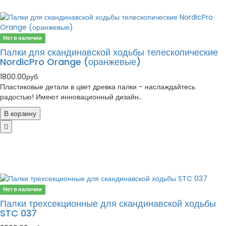
Нет в наличии
Палки для скандинавской ходьбы телескопические
NordicPro Orange (оранжевые)
1800.00руб.
Пластиковые детали в цвет древка палки - наслаждайтесь
радостью! Имеют инновационный дизайн..
В корзину
Нет в наличии
Палки трехсекционные для скандинавской ходьбы
STC 037