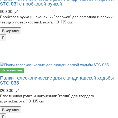
STC 031 с пробковой ручкой
1100.00руб.
Пробковая ручка и наконечник "сапожок" для асфальта и прочих
твердых поверхностей.Высота: 110-135 см..
В корзину
Нет в наличии
Палки телескопические для скандинавской ходьбы
STC 033
1200.00руб.
Пластиковая ручка и наконечник "капля" для твердого
грунта.Высота: 110-135 см..
В корзину