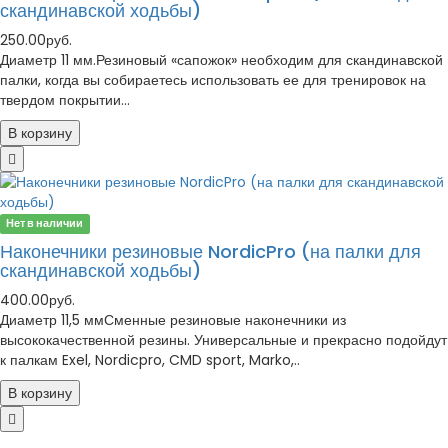
скандинавской ходьбы)
250.00руб.
Диаметр 11 мм.Резиновый «сапожок» необходим для скандинавской
палки, когда вы собираетесь использовать ее для тренировок на
твердом покрытии...
В корзину
Нет в наличии
Наконечники резиновые NordicPro (на палки для
скандинавской ходьбы)
400.00руб.
Диаметр 11,5 ммСменные резиновые наконечники из
высококачественной резины. Универсальные и прекрасно подойдут
к палкам Exel, Nordicpro, CMD sport, Marko,..
В корзину