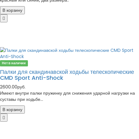
красный или синий, два размера..
В корзину
Нет в наличии
Палки для скандинавской ходьбы телескопические
CMD Sport Anti-Shock
2600.00руб.
Имеют внутри палки пружинку для снижения ударной нагрузки на
суставы при ходьбе...
В корзину