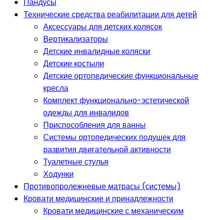
Пандусы
Технические средства реабилитации для детей
Аксессуары для детских колясок
Вертикализаторы
Детские инвалидные коляски
Детские костыли
Детские ортопедические функциональные
кресла
Комплект функционально-эстетической
одежды для инвалидов
Приспособления для ванны
Системы ортопедических подушек для
развития двигательной активности
Туалетные стулья
Ходунки
Противопролежневые матрасы (системы)
Кровати медицинские и принадлежности
Кровати медицинские с механическим