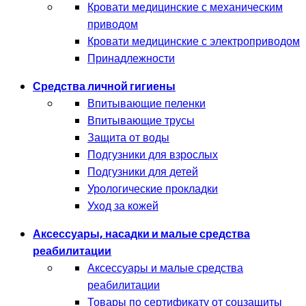
Кровати медицинские с механическим
приводом
Кровати медицинские с электроприводом
Принадлежности
Средства личной гигиены
Впитывающие пеленки
Впитывающие трусы
Защита от воды
Подгузники для взрослых
Подгузники для детей
Урологические прокладки
Уход за кожей
Аксессуары, насадки и малые средства
реабилитации
Аксессуары и малые средства
реабилитации
Товары по сертификату от соцзащиты