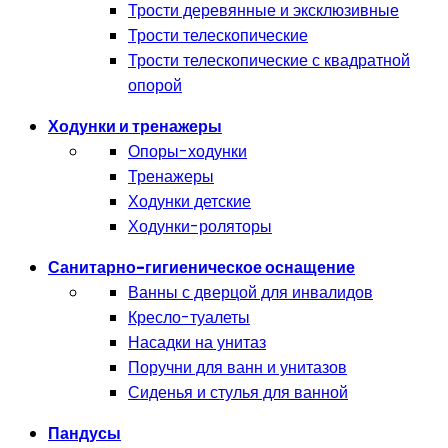
Трости деревянные и эксклюзивные
Трости телескопические
Трости телескопические с квадратной
опорой
Ходунки и тренажеры
Опоры-ходунки
Тренажеры
Ходунки детские
Ходунки-роляторы
Санитарно-гигиеническое оснащение
Ванны с дверцой для инвалидов
Кресло-туалеты
Насадки на унитаз
Поручни для ванн и унитазов
Сиденья и стулья для ванной
Пандусы