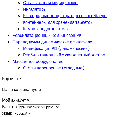
Отсасыватели медицинские
Ингаляторы
Кислородные концентраторы и коктейлеры
Контейнеры для хранения таблеток
Камни и подогреватели
Реабилитационный Комбинезон РК
Параподиумы динамические и экзоскелет
Модификация PD (динамический)
Реабилитационный экзоскелетный костюм
Массажное оборудование
Столы переносные (складные)
Корзина
×
Ваша корзина пуста!
Мой аккаунт
×
Валюта
Язык