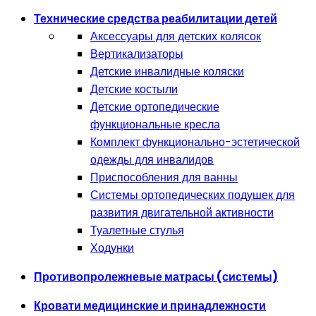
Технические средства реабилитации детей
Аксессуары для детских колясок
Вертикализаторы
Детские инвалидные коляски
Детские костыли
Детские ортопедические
функциональные кресла
Комплект функционально-эстетической
одежды для инвалидов
Приспособления для ванны
Системы ортопедических подушек для
развития двигательной активности
Туалетные стулья
Ходунки
Противопролежневые матрасы (системы)
Кровати медицинские и принадлежности