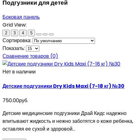
Подгузники для детей
Боковая панель
Grid View:
2
3
4
5
Сортировка:
Показать:
Сравнение товаров (0)
Нет в наличии
Детские подгузники Dry Kids Maxi (7-18 кг) №30
750.00руб.
Детские медицинские подгузники Драй Кидс надежно
впитывают жидкость и нежно заботятся о коже ребенка,
оставляя ее сухой и здоровой...