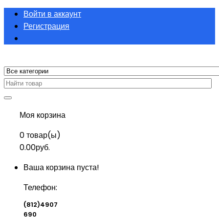
Войти в аккаунт
Регистрация
Моя корзина
0
товар(ы)
0.00руб.
Ваша корзина пуста!
Телефон:
(812)4907
690