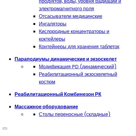
продуктов, воды, уровня радиации и
электромагнитного поля
Отсасыватели медицинские
Ингаляторы
Кислородные концентраторы и
коктейлеры
Контейнеры для хранения таблеток
Параподиумы динамические и экзоскелет
Модификация PD (динамический)
Реабилитационный экзоскелетный
костюм
Реабилитационный Комбинезон РК
Массажное оборудование
Столы переносные (складные)