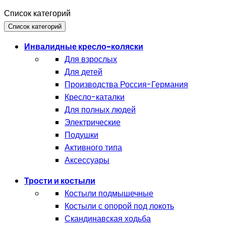
Список категорий
Список категорий
Инвалидные кресло-коляски
Для взрослых
Для детей
Производства Россия-Германия
Кресло-каталки
Для полных людей
Электрические
Подушки
Активного типа
Аксессуары
Трости и костыли
Костыли подмышечные
Костыли с опорой под локоть
Скандинавская ходьба