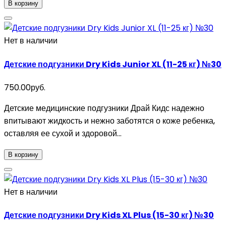
В корзину
Нет в наличии
Детские подгузники Dry Kids Junior XL (11-25 кг) №30
750.00руб.
Детские медицинские подгузники Драй Кидс надежно
впитывают жидкость и нежно заботятся о коже ребенка,
оставляя ее сухой и здоровой...
В корзину
Нет в наличии
Детские подгузники Dry Kids XL Plus (15-30 кг) №30