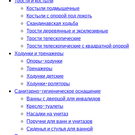
Трости и костыли
Костыли подмышечные
Костыли с опорой под локоть
Скандинавская ходьба
Трости деревянные и эксклюзивные
Трости телескопические
Трости телескопические с квадратной опорой
Ходунки и тренажеры
Опоры-ходунки
Тренажеры
Ходунки детские
Ходунки-роляторы
Санитарно-гигиеническое оснащение
Ванны с дверцой для инвалидов
Кресло-туалеты
Насадки на унитаз
Поручни для ванн и унитазов
Сиденья и стулья для ванной