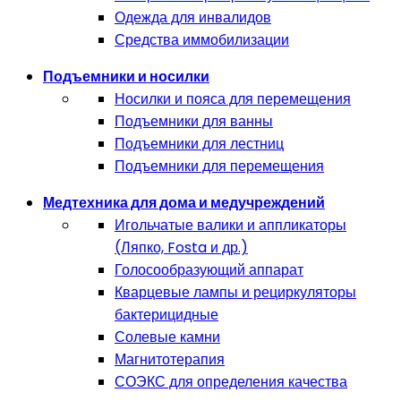
Одежда для инвалидов
Средства иммобилизации
Подъемники и носилки
Носилки и пояса для перемещения
Подъемники для ванны
Подъемники для лестниц
Подъемники для перемещения
Медтехника для дома и медучреждений
Игольчатые валики и аппликаторы
(Ляпко, Fosta и др.)
Голосообразующий аппарат
Кварцевые лампы и рециркуляторы
бактерицидные
Солевые камни
Магнитотерапия
СОЭКС для определения качества