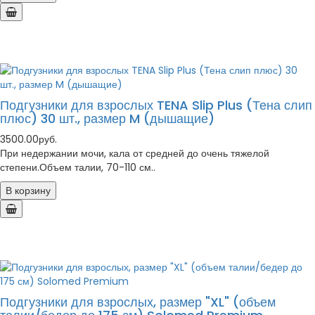
Подгузники для взрослых TENA Slip Plus (Тена слип
плюс) 30 шт., размер M (дышащие)
3500.00руб.
При недержании мочи, кала от средней до очень тяжелой
степени.Объем талии, 70-110 см..
В корзину
Подгузники для взрослых, размер "XL" (объем