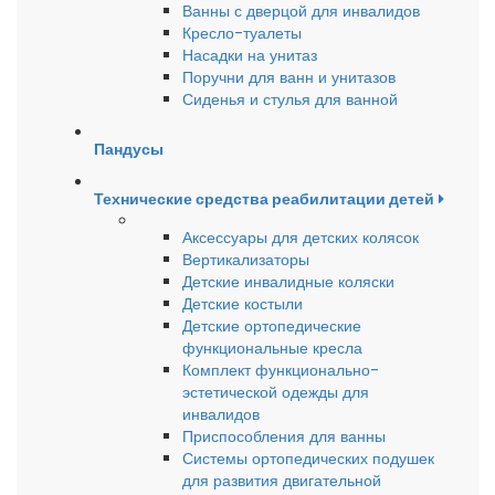
Ванны с дверцой для инвалидов
Кресло-туалеты
Насадки на унитаз
Поручни для ванн и унитазов
Сиденья и стулья для ванной
Пандусы
Технические средства реабилитации детей
Аксессуары для детских колясок
Вертикализаторы
Детские инвалидные коляски
Детские костыли
Детские ортопедические
функциональные кресла
Комплект функционально-
эстетической одежды для
инвалидов
Приспособления для ванны
Системы ортопедических подушек
для развития двигательной