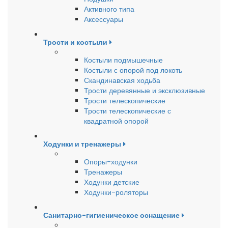
Активного типа
Аксессуары
Трости и костыли
Костыли подмышечные
Костыли с опорой под локоть
Скандинавская ходьба
Трости деревянные и эксклюзивные
Трости телескопические
Трости телескопические с
квадратной опорой
Ходунки и тренажеры
Опоры-ходунки
Тренажеры
Ходунки детские
Ходунки-роляторы
Санитарно-гигиеническое оснащение