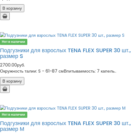
В корзину
Нет в наличии
Подгузники для взрослых TENA FLEX SUPER 30 шт.,
размер S
2700.00руб.
Окружность талии: S - 61-87 смВпитываемость: 7 капель..
В корзину
Нет в наличии
Подгузники для взрослых TENA FLEX SUPER 30 шт.,
размер М