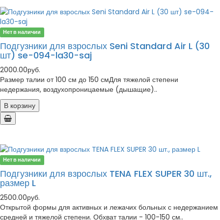
Нет в наличии
Подгузники для взрослых Seni Standard Air L (30
шт) se-094-la30-saj
2000.00руб.
Размер талии от 100 см до 150 смДля тяжелой степени
недержания, воздухопроницаемые (дышащие)..
В корзину
Нет в наличии
Подгузники для взрослых TENA FLEX SUPER 30 шт.,
размер L
2500.00руб.
Открытой формы для активных и лежачих больных с недержанием
средней и тяжелой степени. Обхват талии - 100-150 см..