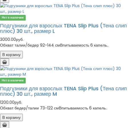
Нет в наличии
Подгузники для взрослых TENA Slip Plus (Тена слип
плюс) 30 шт., размер L
3000.00руб.
Обхват талии/бедер 92-144 смВпитываемость 6 капель..
В корзину
Нет в наличии
Подгузники для взрослых TENA Slip Plus (Тена слип
плюс) 30 шт., размер M
1200.00руб.
Обхват бедер/талии 73-122 смВпитываемость 6 капель..
В корзину