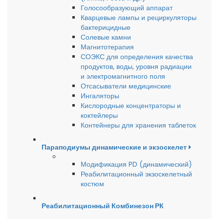
Голосообразующий аппарат
Кварцевые лампы и рециркуляторы
бактерицидные
Солевые камни
Магнитотерапия
СОЭКС для определения качества
продуктов, воды, уровня радиации
и электромагнитного поля
Отсасыватели медицинские
Ингаляторы
Кислородные концентраторы и
коктейлеры
Контейнеры для хранения таблеток
Параподиумы динамические и экзоскелет
Модификация PD (динамический)
Реабилитационный экзоскелетный
костюм
Реабилитационный Комбинезон РК