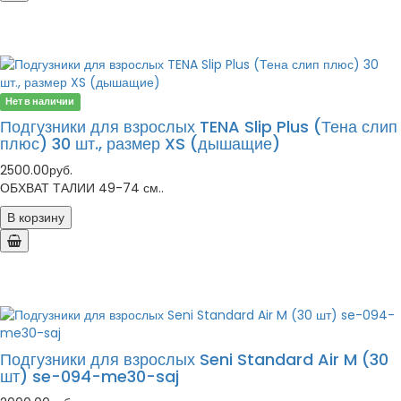
Нет в наличии
Подгузники для взрослых TENA Slip Plus (Тена слип
плюс) 30 шт., размер XS (дышащие)
2500.00руб.
ОБХВАТ ТАЛИИ 49-74 см..
В корзину
Подгузники для взрослых Seni Standard Air M (30
шт) se-094-me30-saj