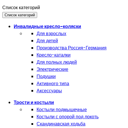
Список категорий
Список категорий
Инвалидные кресло-коляски
Для взрослых
Для детей
Производства Россия-Германия
Кресло-каталки
Для полных людей
Электрические
Подушки
Активного типа
Аксессуары
Трости и костыли
Костыли подмышечные
Костыли с опорой под локоть
Скандинавская ходьба