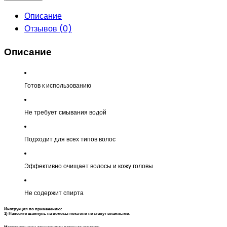
Описание
Отзывов (0)
Описание
Готов к использованию
Не требует смывания водой
Подходит для всех типов волос
Эффективно очищает волосы и кожу головы
Не содержит спирта
Инструкция по применению:
1) Нанесите шампунь на волосы пока они не станут влажными.