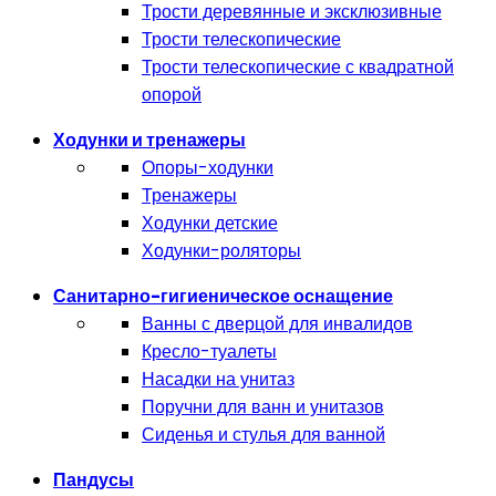
Трости деревянные и эксклюзивные
Трости телескопические
Трости телескопические с квадратной
опорой
Ходунки и тренажеры
Опоры-ходунки
Тренажеры
Ходунки детские
Ходунки-роляторы
Санитарно-гигиеническое оснащение
Ванны с дверцой для инвалидов
Кресло-туалеты
Насадки на унитаз
Поручни для ванн и унитазов
Сиденья и стулья для ванной
Пандусы