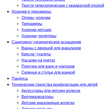
Трости телескопические с квадратной опорой
Ходунки и тренажеры
Опоры-ходунки
Тренажеры
Ходунки детские
Ходунки-роляторы
Санитарно-гигиеническое оснащение
Ванны с дверцой для инвалидов
Кресло-туалеты
Насадки на унитаз
Поручни для ванн и унитазов
Сиденья и стулья для ванной
Пандусы
Технические средства реабилитации для детей
Аксессуары для детских колясок
Вертикализаторы
Детские инвалидные коляски
Детские костыли