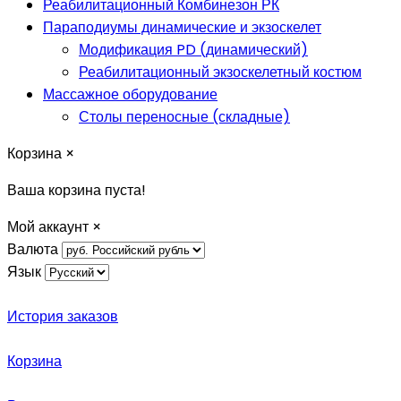
Реабилитационный Комбинезон РК
Параподиумы динамические и экзоскелет
Модификация PD (динамический)
Реабилитационный экзоскелетный костюм
Массажное оборудование
Столы переносные (складные)
Корзина
×
Ваша корзина пуста!
Мой аккаунт
×
Валюта
Язык
История заказов
Корзина