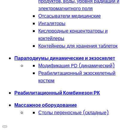
продуктов, воды, уровня радиации и
электромагнитного поля
Отсасыватели медицинские
Ингаляторы
Кислородные концентраторы и
коктейлеры
Контейнеры для хранения таблеток
Параподиумы динамические и экзоскелет
Модификация PD (динамический)
Реабилитационный экзоскелетный
костюм
Реабилитационный Комбинезон РК
Массажное оборудование
Столы переносные (складные)