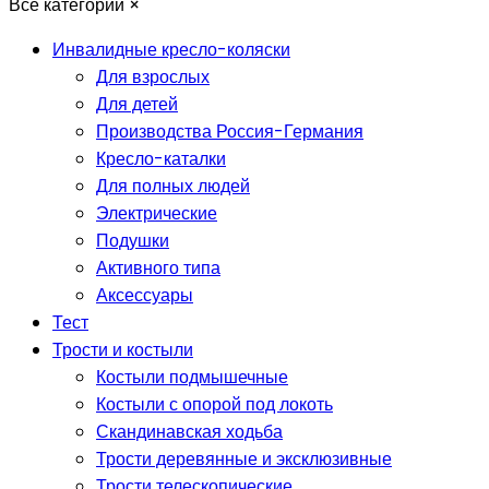
Все категории
×
Инвалидные кресло-коляски
Для взрослых
Для детей
Производства Россия-Германия
Кресло-каталки
Для полных людей
Электрические
Подушки
Активного типа
Аксессуары
Тест
Трости и костыли
Костыли подмышечные
Костыли с опорой под локоть
Скандинавская ходьба
Трости деревянные и эксклюзивные
Трости телескопические