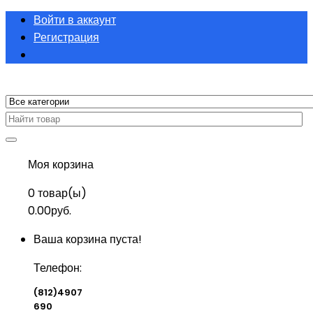
Войти в аккаунт
Регистрация
Моя корзина
0
товар(ы)
0.00руб.
Ваша корзина пуста!
Телефон:
(812)4907
690