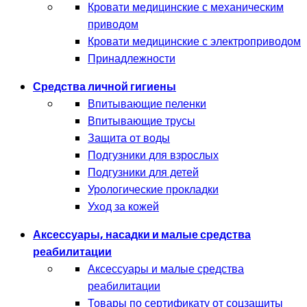
Кровати медицинские с механическим
приводом
Кровати медицинские с электроприводом
Принадлежности
Средства личной гигиены
Впитывающие пеленки
Впитывающие трусы
Защита от воды
Подгузники для взрослых
Подгузники для детей
Урологические прокладки
Уход за кожей
Аксессуары, насадки и малые средства
реабилитации
Аксессуары и малые средства
реабилитации
Товары по сертификату от соцзащиты