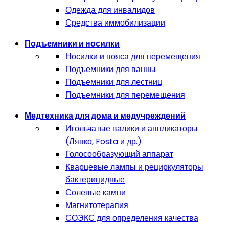
Одежда для инвалидов
Средства иммобилизации
Подъемники и носилки
Носилки и пояса для перемещения
Подъемники для ванны
Подъемники для лестниц
Подъемники для перемещения
Медтехника для дома и медучреждений
Игольчатые валики и аппликаторы
(Ляпко, Fosta и др.)
Голосообразующий аппарат
Кварцевые лампы и рециркуляторы
бактерицидные
Солевые камни
Магнитотерапия
СОЭКС для определения качества