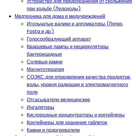
Устройство для предохранения от скольжения
при ходьбе (Ледоходы)
Медтехника для дома и медучреждений
Игольчатые валики и аппликаторы (Ляпко,
Fosta и др.)
Голосообразующий аппарат
Кварцевые лампы и рециркуляторы
бактерицидные
Солевые камни
Магнитотерапия
СОЭКС для определения качества продуктов,
воды, уровня радиации и электромагнитного
поля
Отсасыватели медицинские
Ингаляторы
Кислородные концентраторы и коктейлеры
Контейнеры для хранения таблеток
Камни и подогреватели