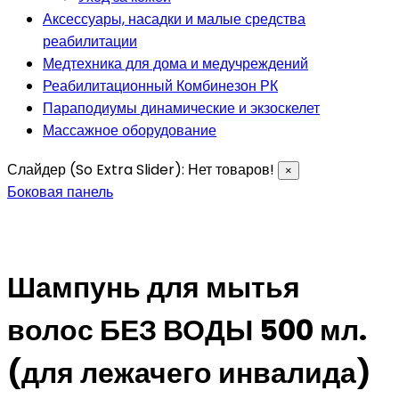
Аксессуары, насадки и малые средства
реабилитации
Медтехника для дома и медучреждений
Реабилитационный Комбинезон РК
Параподиумы динамические и экзоскелет
Массажное оборудование
Слайдер (So Extra Slider): Нет товаров!
×
Боковая панель
Шампунь для мытья
волос БЕЗ ВОДЫ 500 мл.
(для лежачего инвалида)