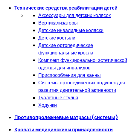
Технические средства реабилитации детей
Аксессуары для детских колясок
Вертикализаторы
Детские инвалидные коляски
Детские костыли
Детские ортопедические
функциональные кресла
Комплект функционально-эстетической
одежды для инвалидов
Приспособления для ванны
Системы ортопедических подушек для
развития двигательной активности
Туалетные стулья
Ходунки
Противопролежневые матрасы (системы)
Кровати медицинские и принадлежности