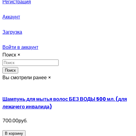
Регистрация
Аккаунт
Загрузка
Войти в аккаунт
Поиск
×
Поиск
Вы смотрели ранее
×
Шампунь для мытья волос БЕЗ ВОДЫ 500 мл. (для
лежачего инвалида)
700.00руб.
В корзину