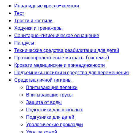
Инвалидные кресло-коляски
Тест
Трости и костыли
Ходунки и тренажеры
Санитарно-гигиеническое оснащение
Пандусы
Технические средства реабилитации для детей
Противопролежневые матрасы (системы)
Кровати медицинские и принадлежности
Подъемники, носилки и средства для перемещения
Средства личной гигиены
Впитывающие пеленки
Впитывающие трусы
Защита от воды
Подгузники для взрослых
Подгузники для детей
Урологические прокладки
Уход за кожей