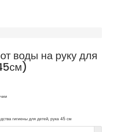
от воды на руку для
45см)
ичии
дства гигиены для детей, рука 45 см