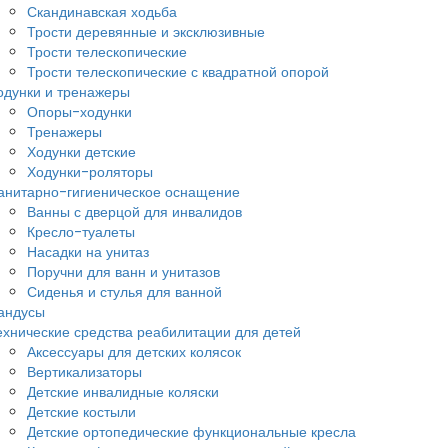
Скандинавская ходьба
Трости деревянные и эксклюзивные
Трости телескопические
Трости телескопические с квадратной опорой
одунки и тренажеры
Опоры-ходунки
Тренажеры
Ходунки детские
Ходунки-роляторы
анитарно-гигиеническое оснащение
Ванны с дверцой для инвалидов
Кресло-туалеты
Насадки на унитаз
Поручни для ванн и унитазов
Сиденья и стулья для ванной
андусы
ехнические средства реабилитации для детей
Аксессуары для детских колясок
Вертикализаторы
Детские инвалидные коляски
Детские костыли
Детские ортопедические функциональные кресла