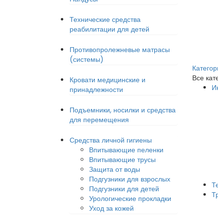
Технические средства
реабилитации для детей
Противопролежневые матрасы
(системы)
Категор
Все кат
Кровати медицинские и
И
принадлежности
Подъемники, носилки и средства
для перемещения
Средства личной гигиены
Впитывающие пеленки
Впитывающие трусы
Защита от воды
Подгузники для взрослых
Т
Подгузники для детей
Т
Урологические прокладки
Уход за кожей