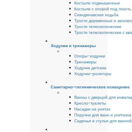
Костыли подмышечные
Костыли с опорой под локоть
Скандинавская ходьба
Трости деревянные и эксклю
Трости телескопические
Трости телескопические с кв
Ходунки и тренажеры
Опоры-ходунки
Тренажеры
Ходунки детские
Ходунки-роляторы
Санитарно-гигиеническое оснащение
Ванны с дверцой для инвали
Кресло-туалеты
Насадки на унитаз
Поручни для ванн и унитазов
Сиденья и стулья для ванной