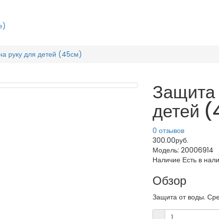
е)
на руку для детей (45см)
Защита 
детей (
0 отзывов
300.00руб.
Модель:
20006914
Наличие
Есть в нал
Обзор
Защита от воды. Сре