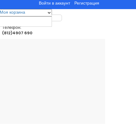
Войти в аккаунт
Регистрация
Моя корзина
0
товар(ы)
0.00руб.
Телефон:
(812)4907 690