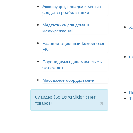
Аксессуары, насадки и малые
средства реабилитации
Медтехника для дома и
Х
медучреждений
Реабилитационный Комбинезон
РК
С
Параподиумы динамические и
экзоскелет
Массажное оборудование
П
Слайдер (So Extra Slider): Нет
Т
×
товаров!