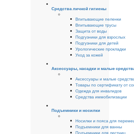
Средства личной гигиены
Впитывающие пеленки
Впитывающие трусы
Защита от воды
Подгузники для взрослых
Подгузники для детей
Урологические прокладки
Уход за кожей
Аксессуары, насадки и малые средст
Аксессуары и малые средств
Товары по сертификату от с
Одежда для инвалидов
Средства иммобилизации
Подъемники и носилки
Носилки и пояса для перем
Подъемники для ванны
Подъемники для лестниц