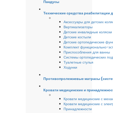
Пандусы
Технические средства реабилитации 
Аксессуары для детских коля
Вертикализаторы
Детские инвалидные коляски
Детские костыли
Детские ортопедические фун
Комплект функционально-эст
Приспособления для ванны
Системы ортопедических под
Туалетные стулья
Ходунки
Противопролежневые матрасы (сист
Кровати медицинские и принадлежнос
Кровати медицинские с меха
Кровати медицинские с элек
Принадлежности