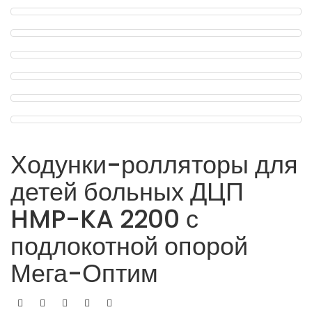
Ходунки-ролляторы для
детей больных ДЦП
HMP-KA 2200 с
подлокотной опорой
Мега-Оптим