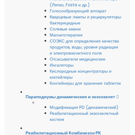
(Ляпко, Fosta и др.)
Голосообразующий аппарат
Кварцевые лампы и рециркуляторы
бактерицидные
Солевые камни
Магнитотерапия
СОЭКС для определения качества
продуктов, воды, уровня радиации
и электромагнитного поля
Отсасыватели медицинские
Ингаляторы
Кислородные концентраторы и
коктейлеры
Контейнеры для хранения таблеток
Параподиумы динамические и экзоскелет
Модификация PD (динамический)
Реабилитационный экзоскелетный
костюм
Реабилитационный Комбинезон РК