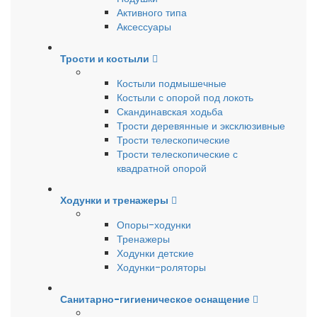
Активного типа
Аксессуары
Трости и костыли
Костыли подмышечные
Костыли с опорой под локоть
Скандинавская ходьба
Трости деревянные и эксклюзивные
Трости телескопические
Трости телескопические с
квадратной опорой
Ходунки и тренажеры
Опоры-ходунки
Тренажеры
Ходунки детские
Ходунки-роляторы
Санитарно-гигиеническое оснащение