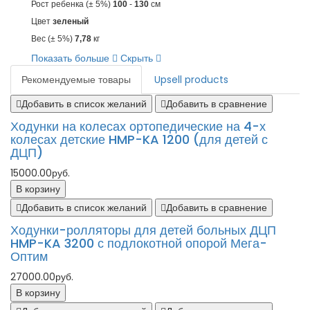
Рост ребенка (± 5%)
100
-
130
см
Цвет
зеленый
Вес (± 5%)
7,78
кг
Показать больше
Скрыть
Рекомендуемые товары
Upsell products
Добавить в список желаний
Добавить в сравнение
Ходунки на колесах ортопедические на 4-х
колесах детские HMP-KA 1200 (для детей с
ДЦП)
15000.00руб.
В корзину
Добавить в список желаний
Добавить в сравнение
Ходунки-ролляторы для детей больных ДЦП
HMP-KA 3200 с подлокотной опорой Мега-
Оптим
27000.00руб.
В корзину