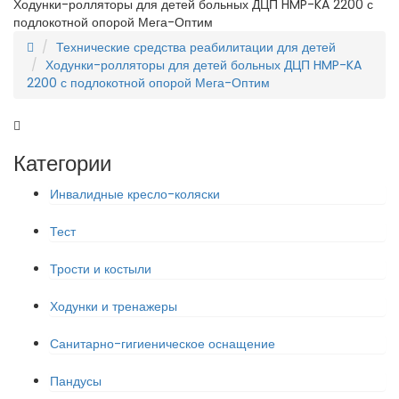
Ходунки-ролляторы для детей больных ДЦП HMP-KA 2200 с
подлокотной опорой Мега-Оптим
Технические средства реабилитации для детей
Ходунки-ролляторы для детей больных ДЦП HMP-KA
2200 с подлокотной опорой Мега-Оптим
Категории
Инвалидные кресло-коляски
Тест
Трости и костыли
Ходунки и тренажеры
Санитарно-гигиеническое оснащение
Пандусы