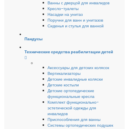
Ванны с дверцой для инвалидов
Кресло-туалеты
Насадки на унитаз
Поручни для ванн и унитазов
Сиденья и стулья для ванной
Пандусы
Технические средства реабилитации детей
Аксессуары для детских колясок
Вертикализаторы
Детские инвалидные коляски
Детские костыли
Детские ортопедические
функциональные кресла
Комплект функционально-
эстетической одежды для
инвалидов
Приспособления для ванны
Системы ортопедических подушек