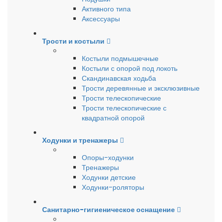
Активного типа
Аксессуары
Трости и костыли
Костыли подмышечные
Костыли с опорой под локоть
Скандинавская ходьба
Трости деревянные и эксклюзивные
Трости телескопические
Трости телескопические с
квадратной опорой
Ходунки и тренажеры
Опоры-ходунки
Тренажеры
Ходунки детские
Ходунки-роляторы
Санитарно-гигиеническое оснащение