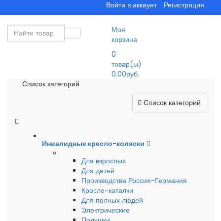
Войти в аккаунт
Регистрация
Моя
корзина
0
товар(ы)
0.00руб.
Список категорий
Список категорий
Инвалидные кресло-коляски
Для взрослых
Для детей
Производства Россия-Германия
Кресло-каталки
Для полных людей
Электрические
Подушки