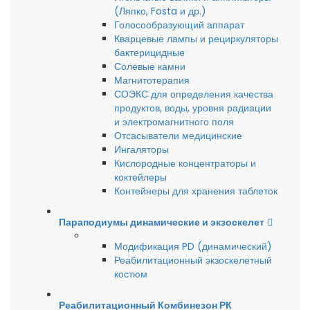
(Ляпко, Fosta и др.)
Голосообразующий аппарат
Кварцевые лампы и рециркуляторы
бактерицидные
Солевые камни
Магнитотерапия
СОЭКС для определения качества
продуктов, воды, уровня радиации
и электромагнитного поля
Отсасыватели медицинские
Ингаляторы
Кислородные концентраторы и
коктейлеры
Контейнеры для хранения таблеток
Параподиумы динамические и экзоскелет
Модификация PD (динамический)
Реабилитационный экзоскелетный
костюм
Реабилитационный Комбинезон РК