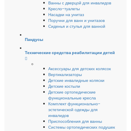
Ванны с дверцой для инвалидов
Кресло-туалеты
Насадки на унитаз
Поручни для ванн и унитазов
Сиденья и стулья для ванной
Пандусы
Технические средства реабилитации детей
Аксессуары для детских колясок
Вертикализаторы
Детские инвалидные коляски
Детские костыли
Детские ортопедические
функциональные кресла
Комплект функционально-
эстетической одежды для
инвалидов
Приспособления для ванны
Системы ортопедических подушек