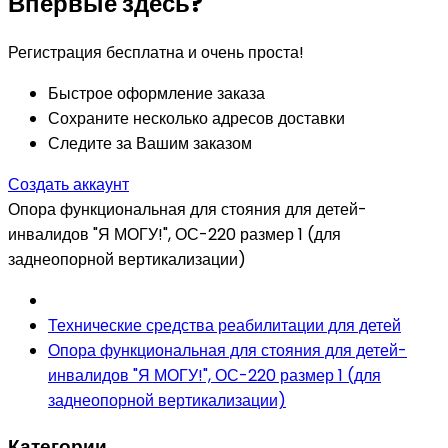
Впервые здесь?
Регистрация бесплатна и очень проста!
Быстрое оформление заказа
Сохраните несколько адресов доставки
Следите за Вашим заказом
Создать аккаунт
Опора функциональная для стояния для детей-
инвалидов "Я МОГУ!", ОС-220 размер 1 (для
заднеопорной вертикализации)
Технические средства реабилитации для детей
Опора функциональная для стояния для детей-
инвалидов "Я МОГУ!", ОС-220 размер 1 (для
заднеопорной вертикализации)
Категории