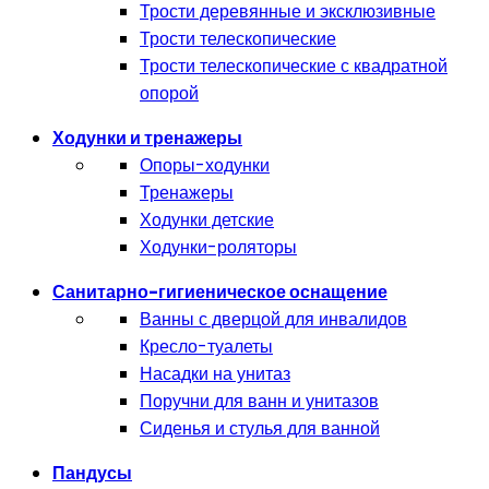
Трости деревянные и эксклюзивные
Трости телескопические
Трости телескопические с квадратной
опорой
Ходунки и тренажеры
Опоры-ходунки
Тренажеры
Ходунки детские
Ходунки-роляторы
Санитарно-гигиеническое оснащение
Ванны с дверцой для инвалидов
Кресло-туалеты
Насадки на унитаз
Поручни для ванн и унитазов
Сиденья и стулья для ванной
Пандусы