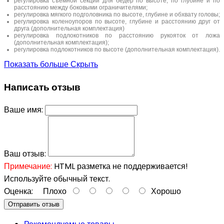
регулировка съемной секции для бедер по высоте, по глубине и по
расстоянию между боковыми ограничителями;
регулировка мягкого подголовника по высоте, глубине и обхвату головы;
регулировка коленоупоров по высоте, глубине и расстоянию друг от
друга (дополнительная комплектация)
регулировка подлокотников по расстоянию рукояток от ложа
(дополнительная комплектация);
регулировка подлокотников по высоте (дополнительная комплектация).
Показать больше
Скрыть
Написать отзыв
Ваше имя:
Ваш отзыв:
Примечание:
HTML разметка не поддерживается!
Используйте обычный текст.
Оценка:
Плохо
Хорошо
Отправить отзыв