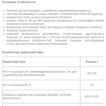
Основные особенности:
безопасная конструкция с надежным закреплением пациента;
система блокируемых газовых пружин с управлением ножной педалью;
поворотное ложе на конструкционном профиле;
наклон ложа от 90 до 180 градусов с возможностью остановки в любом
промежуточном положении;
модульная конструкция ложа; все модули и мягкие элементы съемные;
боковые ограничители;
широкие возможности регулировок, позволяющие адаптировать
изделие ко всем пациентам с учетом антропометрических данных и
индивидуальных особенностей; большие съемные регулируемые
столы для различных видов вертикализации.
Технические характеристики:
Характеристика
Размер 1
Рост пользователя, рекомендуемый диапазон, см. для
80-120
заднеопорной вертикализации
Вес пользователя, кг.
50
Габариты изделия без упаковки (ДхШхВ), см (ложе
89х57х132
вертикально)