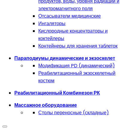
продуктов, воды, уровня радиации и
электромагнитного поля
Отсасыватели медицинские
Ингаляторы
Кислородные концентраторы и
коктейлеры
Контейнеры для хранения таблеток
Параподиумы динамические и экзоскелет
Модификация PD (динамический)
Реабилитационный экзоскелетный
костюм
Реабилитационный Комбинезон РК
Массажное оборудование
Столы переносные (складные)