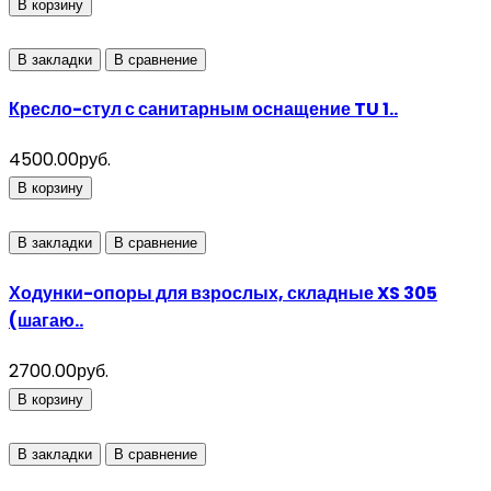
В корзину
В закладки
В сравнение
Кресло-стул с санитарным оснащение TU 1..
4500.00руб.
В корзину
В закладки
В сравнение
Ходунки-опоры для взрослых, складные XS 305
(шагаю..
2700.00руб.
В корзину
В закладки
В сравнение