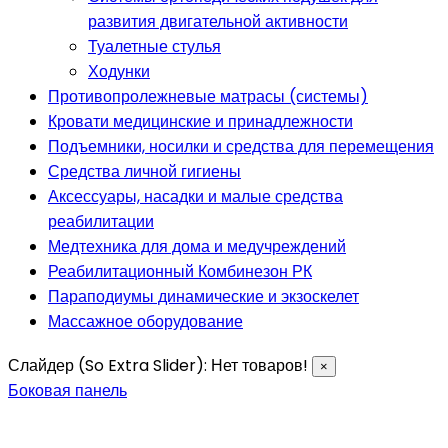
развития двигательной активности
Туалетные стулья
Ходунки
Противопролежневые матрасы (системы)
Кровати медицинские и принадлежности
Подъемники, носилки и средства для перемещения
Средства личной гигиены
Аксессуары, насадки и малые средства
реабилитации
Медтехника для дома и медучреждений
Реабилитационный Комбинезон РК
Параподиумы динамические и экзоскелет
Массажное оборудование
Слайдер (So Extra Slider): Нет товаров!
×
Боковая панель