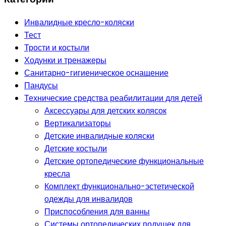
Инвалидные кресло-коляски
Тест
Трости и костыли
Ходунки и тренажеры
Санитарно-гигиеническое оснащение
Пандусы
Технические средства реабилитации для детей
Аксессуары для детских колясок
Вертикализаторы
Детские инвалидные коляски
Детские костыли
Детские ортопедические функциональные
кресла
Комплект функционально-эстетической
одежды для инвалидов
Приспособления для ванны
Системы ортопедических подушек для