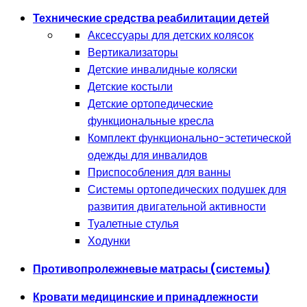
Технические средства реабилитации детей
Аксессуары для детских колясок
Вертикализаторы
Детские инвалидные коляски
Детские костыли
Детские ортопедические
функциональные кресла
Комплект функционально-эстетической
одежды для инвалидов
Приспособления для ванны
Системы ортопедических подушек для
развития двигательной активности
Туалетные стулья
Ходунки
Противопролежневые матрасы (системы)
Кровати медицинские и принадлежности