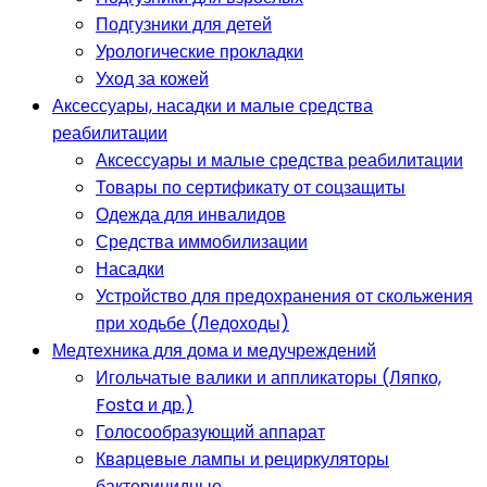
Подгузники для детей
Урологические прокладки
Уход за кожей
Аксессуары, насадки и малые средства
реабилитации
Аксессуары и малые средства реабилитации
Товары по сертификату от соцзащиты
Одежда для инвалидов
Средства иммобилизации
Насадки
Устройство для предохранения от скольжения
при ходьбе (Ледоходы)
Медтехника для дома и медучреждений
Игольчатые валики и аппликаторы (Ляпко,
Fosta и др.)
Голосообразующий аппарат
Кварцевые лампы и рециркуляторы
бактерицидные