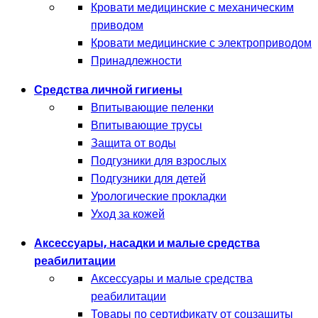
Кровати медицинские с механическим
приводом
Кровати медицинские с электроприводом
Принадлежности
Средства личной гигиены
Впитывающие пеленки
Впитывающие трусы
Защита от воды
Подгузники для взрослых
Подгузники для детей
Урологические прокладки
Уход за кожей
Аксессуары, насадки и малые средства
реабилитации
Аксессуары и малые средства
реабилитации
Товары по сертификату от соцзащиты