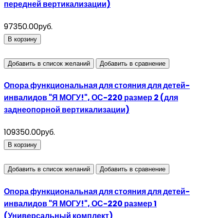
передней вертикализации)
97350.00руб.
В корзину
Добавить в список желаний
Добавить в сравнение
Опора функциональная для стояния для детей-
инвалидов "Я МОГУ!", ОС-220 размер 2 (для
заднеопорной вертикализации)
109350.00руб.
В корзину
Добавить в список желаний
Добавить в сравнение
Опора функциональная для стояния для детей-
инвалидов "Я МОГУ!", ОС-220 размер 1
(Универсальный комплект)