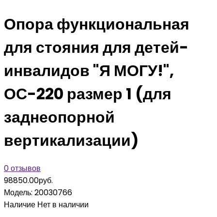
Опора функциональная
для стояния для детей-
инвалидов "Я МОГУ!",
ОС-220 размер 1 (для
заднеопорной
вертикализации)
0 отзывов
98850.00руб.
Модель:
20030766
Наличие
Нет в наличии