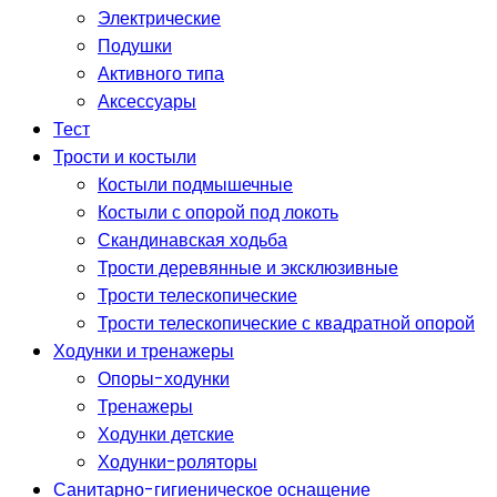
Электрические
Подушки
Активного типа
Аксессуары
Тест
Трости и костыли
Костыли подмышечные
Костыли с опорой под локоть
Скандинавская ходьба
Трости деревянные и эксклюзивные
Трости телескопические
Трости телескопические с квадратной опорой
Ходунки и тренажеры
Опоры-ходунки
Тренажеры
Ходунки детские
Ходунки-роляторы
Санитарно-гигиеническое оснащение