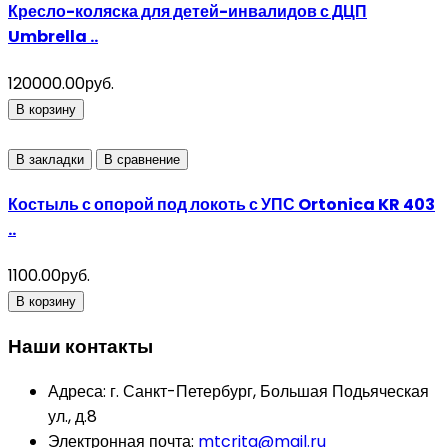
Кресло-коляска для детей-инвалидов с ДЦП
Umbrella ..
120000.00руб.
В корзину
В закладки
В сравнение
Костыль с опорой под локоть с УПС Ortonica KR 403
..
1100.00руб.
В корзину
Наши контакты
Адреса:
г. Санкт-Петербург, Большая Подьяческая
ул., д.8
Электронная почта:
mtcrita@mail.ru