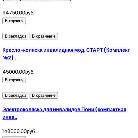
114750.00руб.
В корзину
В закладки
В сравнение
Кресло-коляска инвалидная мод. СТАРТ (Комплект
№2)..
45000.00руб.
В корзину
В закладки
В сравнение
Электроколяска для инвалидов Пони (компактная
инва..
148000.00руб.