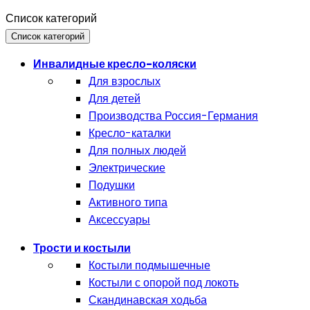
Список категорий
Список категорий
Инвалидные кресло-коляски
Для взрослых
Для детей
Производства Россия-Германия
Кресло-каталки
Для полных людей
Электрические
Подушки
Активного типа
Аксессуары
Трости и костыли
Костыли подмышечные
Костыли с опорой под локоть
Скандинавская ходьба