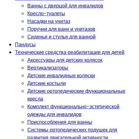
Ванны с дверцой для инвалидов
Кресло-туалеты
Насадки на унитаз
Поручни для ванн и унитазов
Сиденья и стулья для ванной
Пандусы
Технические средства реабилитации для детей
Аксессуары для детских колясок
Вертикализаторы
Детские инвалидные коляски
Детские костыли
Детские ортопедические функциональные
кресла
Комплект функционально-эстетической
одежды для инвалидов
Приспособления для ванны
Системы ортопедических подушек для
развития двигательной активности