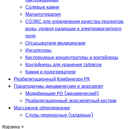
Солевые камни
Магнитотерапия
СОЭКС для определения качества продуктов,
воды, уровня радиации и электромагнитного
поля
Отсасыватели медицинские
Ингаляторы
Кислородные концентраторы и коктейлеры
Контейнеры для хранения таблеток
Камни и подогреватели
Реабилитационный Комбинезон РК
Параподиумы динамические и экзоскелет
Модификация PD (динамический)
Реабилитационный экзоскелетный костюм
Массажное оборудование
Столы переносные (складные)
Корзина
×