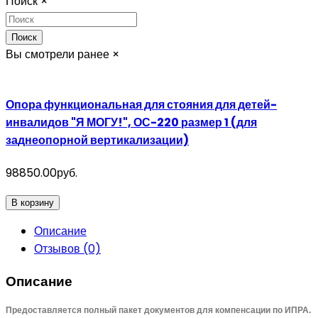
Поиск
×
Поиск
Вы смотрели ранее
×
Опора функциональная для стояния для детей-
инвалидов "Я МОГУ!", ОС-220 размер 1 (для
заднеопорной вертикализации)
98850.00руб.
В корзину
Описание
Отзывов (0)
Описание
Предоставляется полный пакет документов для компенсации по ИПРА.