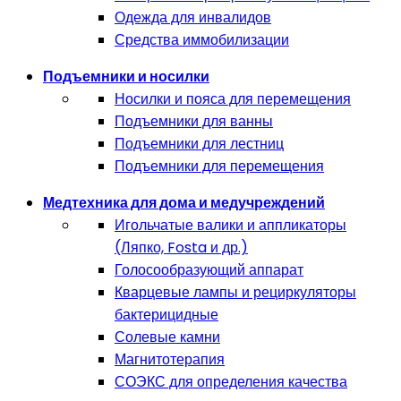
Одежда для инвалидов
Средства иммобилизации
Подъемники и носилки
Носилки и пояса для перемещения
Подъемники для ванны
Подъемники для лестниц
Подъемники для перемещения
Медтехника для дома и медучреждений
Игольчатые валики и аппликаторы
(Ляпко, Fosta и др.)
Голосообразующий аппарат
Кварцевые лампы и рециркуляторы
бактерицидные
Солевые камни
Магнитотерапия
СОЭКС для определения качества