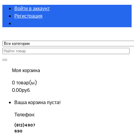
Войти в аккаунт
Регистрация
Моя корзина
0
товар(ы)
0.00руб.
Ваша корзина пуста!
Телефон:
(812)4907
690