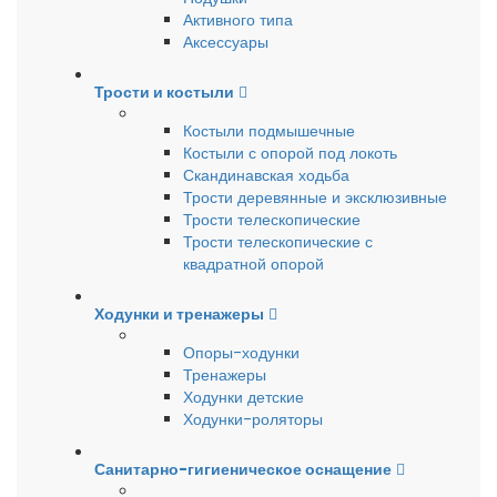
Активного типа
Аксессуары
Трости и костыли
Костыли подмышечные
Костыли с опорой под локоть
Скандинавская ходьба
Трости деревянные и эксклюзивные
Трости телескопические
Трости телескопические с
квадратной опорой
Ходунки и тренажеры
Опоры-ходунки
Тренажеры
Ходунки детские
Ходунки-роляторы
Санитарно-гигиеническое оснащение