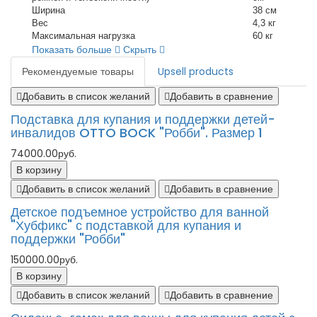
Ширина
38 см
Вес
4,3 кг
Максимальная нагрузка
60 кг
Показать больше
Скрыть
Рекомендуемые товары
Upsell products
Добавить в список желаний
Добавить в сравнение
Подставка для купания и поддержки детей-
инвалидов OTTO BOCK "Робби". Размер 1
74000.00руб.
В корзину
Добавить в список желаний
Добавить в сравнение
Детское подъемное устройство для ванной
"Хубфикс" с подставкой для купания и
поддержки "Робби"
150000.00руб.
В корзину
Добавить в список желаний
Добавить в сравнение