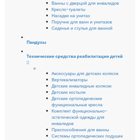
Ванны с дверцой для инвалидов
Кресло-туалеты
Насадки на унитаз
Поручни для ванн и унитазов
Сиденья и стулья для ванной
Пандусы
Технические средства реабилитации детей
Аксессуары для детских колясок
Вертикализаторы
Детские инвалидные коляски
Детские костыли
Детские ортопедические
функциональные кресла
Комплект функционально-
эстетической одежды для
инвалидов
Приспособления для ванны
Системы ортопедических подушек