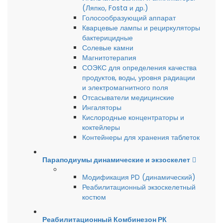
(Ляпко, Fosta и др.)
Голосообразующий аппарат
Кварцевые лампы и рециркуляторы
бактерицидные
Солевые камни
Магнитотерапия
СОЭКС для определения качества
продуктов, воды, уровня радиации
и электромагнитного поля
Отсасыватели медицинские
Ингаляторы
Кислородные концентраторы и
коктейлеры
Контейнеры для хранения таблеток
Параподиумы динамические и экзоскелет
Модификация PD (динамический)
Реабилитационный экзоскелетный
костюм
Реабилитационный Комбинезон РК