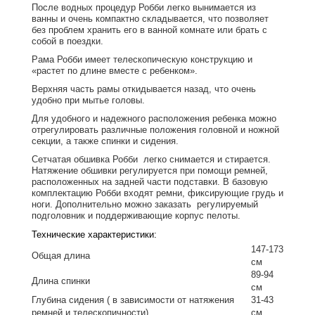
После водных процедур Робби легко вынимается из
ванны и очень компактно складывается, что позволяет
без проблем хранить его в ванной комнате или брать с
собой в поездки.
Рама Робби имеет телескопическую конструкцию и
«растет по длине вместе с ребенком».
Верхняя часть рамы откидывается назад, что очень
удобно при мытье головы.
Для удобного и надежного расположения ребенка можно
отрегулировать различные положения головной и ножной
секции, а также спинки и сидения.
Сетчатая обшивка Робби легко снимается и стирается.
Натяжение обшивки регулируется при помощи ремней,
расположенных на задней части подставки. В базовую
комплектацию Робби входят ремни, фиксирующие грудь и
ноги. Дополнительно можно заказать регулируемый
подголовник и поддерживающие корпус пелоты.
Технические характеристики:
147-173
Общая длина
см
89-94
Длина спинки
см
Глубина сидения ( в зависимости от натяжения
31-43
ремней и телескопичности)
см