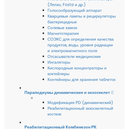
(Ляпко, Fosta и др.)
Голосообразующий аппарат
Кварцевые лампы и рециркуляторы
бактерицидные
Солевые камни
Магнитотерапия
СОЭКС для определения качества
продуктов, воды, уровня радиации
и электромагнитного поля
Отсасыватели медицинские
Ингаляторы
Кислородные концентраторы и
коктейлеры
Контейнеры для хранения таблеток
Параподиумы динамические и экзоскелет
Модификация PD (динамический)
Реабилитационный экзоскелетный
костюм
Реабилитационный Комбинезон РК