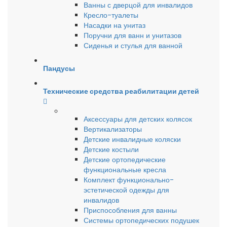
Ванны с дверцой для инвалидов
Кресло-туалеты
Насадки на унитаз
Поручни для ванн и унитазов
Сиденья и стулья для ванной
Пандусы
Технические средства реабилитации детей
Аксессуары для детских колясок
Вертикализаторы
Детские инвалидные коляски
Детские костыли
Детские ортопедические
функциональные кресла
Комплект функционально-
эстетической одежды для
инвалидов
Приспособления для ванны
Системы ортопедических подушек