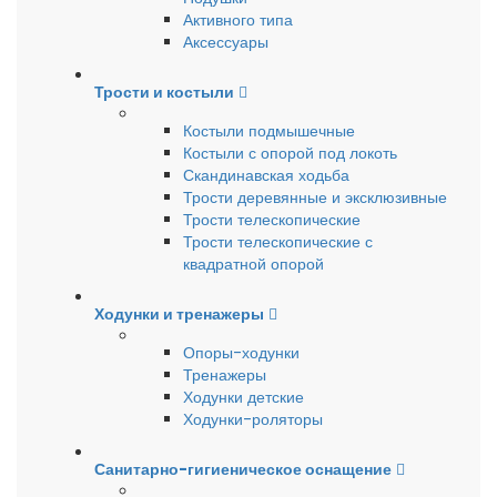
Активного типа
Аксессуары
Трости и костыли
Костыли подмышечные
Костыли с опорой под локоть
Скандинавская ходьба
Трости деревянные и эксклюзивные
Трости телескопические
Трости телескопические с
квадратной опорой
Ходунки и тренажеры
Опоры-ходунки
Тренажеры
Ходунки детские
Ходунки-роляторы
Санитарно-гигиеническое оснащение