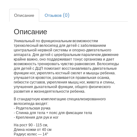
Описание
Отзывов (0)
Описание
Уникальный по функциональным возможностям
трехколесный велосипед для детей с заболеванием
центральной нервной системы и опорно-двигательного
аппарата. Для детей с церебральным параличом движение
крайне важно, оно поддерживает тонус организма и дает
возможность тренировать чувство равновесия. Велосипеды
для детей с ДЦП помогают восстанавливать двигательные
функции ног, укреплять костный скелет и мышцы ребенка.
улучшается кровоток, развивается правильная осанка,
гибкости суставов, укрепления мышц ног, живота и спины,
улучшения дыхательной функции, общего физического
развития и жизнедеятельности ребенка.
В стандартную комплектацию специализированного
велосипеда входят:
- Родительская ручка
- Спинка для тела + пояс для фиксации тела
- Крепления для рук и ног
На рост 90 - 115 см,
Длина ножки от 40 см
Радиус колес ― 14"