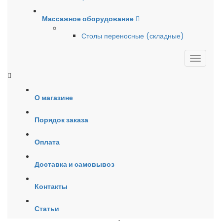
Массажное оборудование
Столы переносные (складные)
О магазине
Порядок заказа
Оплата
Доставка и самовывоз
Контакты
Статьи