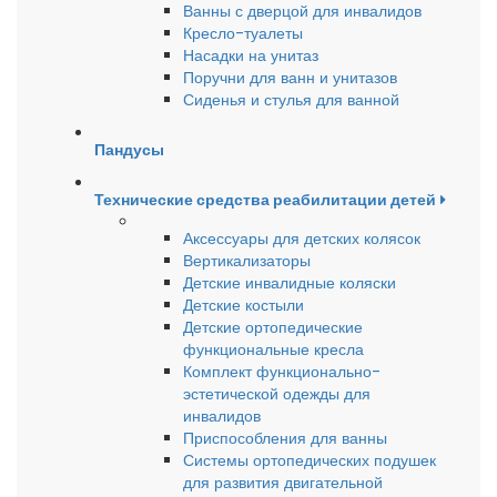
Ванны с дверцой для инвалидов
Кресло-туалеты
Насадки на унитаз
Поручни для ванн и унитазов
Сиденья и стулья для ванной
Пандусы
Технические средства реабилитации детей
Аксессуары для детских колясок
Вертикализаторы
Детские инвалидные коляски
Детские костыли
Детские ортопедические
функциональные кресла
Комплект функционально-
эстетической одежды для
инвалидов
Приспособления для ванны
Системы ортопедических подушек
для развития двигательной