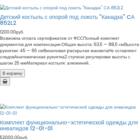
Детский костыль с опорой под локоть "Канадка" CА
852L2
1200.00руб.
Возможна оплата сертификатом от ФССПолный комплект
документов для компенсации.Общая высота: 63,5 — 88,5 смВысота
рукоятки: 45 — 65 смВиниловая pаcкрытая манжетаНе оставляют
следовАнатомическая рукоятка2 ступени регулировки высоты с
шагом 25 ммМатериал костыля: алюминий..
В корзину
Комплект функционально-эстетической одежды для
инвалидов 12-01-01
52000.00руб.