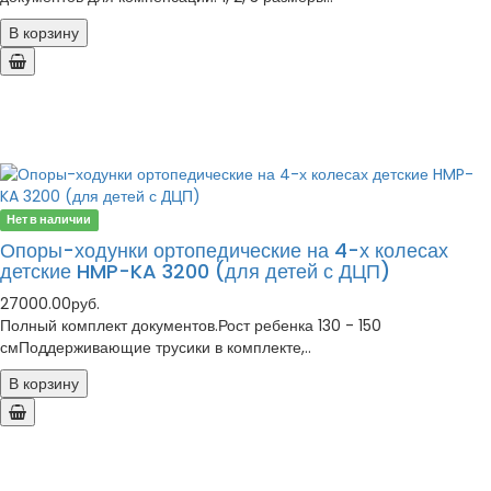
В корзину
Нет в наличии
Опоры-ходунки ортопедические на 4-х колесах
детские HMP-KA 3200 (для детей с ДЦП)
27000.00руб.
Полный комплект документов.Рост ребенка 130 - 150
смПоддерживающие трусики в комплекте,..
В корзину