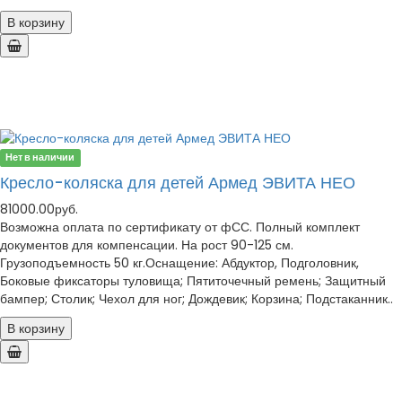
В корзину
Нет в наличии
Кресло-коляска для детей Армед ЭВИТА НЕО
81000.00руб.
Возможна оплата по сертификату от фСС. Полный комплект
документов для компенсации. На рост 90-125 см.
Грузоподъемность 50 кг.Оснащение: Абдуктор, Подголовник,
Боковые фиксаторы туловища; Пятиточечный ремень; Защитный
бампер; Столик; Чехол для ног; Дождевик; Корзина; Подстаканник..
В корзину