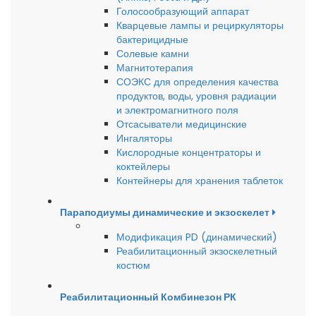
Голосообразующий аппарат
Кварцевые лампы и рециркуляторы
бактерицидные
Солевые камни
Магнитотерапия
СОЭКС для определения качества
продуктов, воды, уровня радиации
и электромагнитного поля
Отсасыватели медицинские
Ингаляторы
Кислородные концентраторы и
коктейлеры
Контейнеры для хранения таблеток
Параподиумы динамические и экзоскелет
Модификация PD (динамический)
Реабилитационный экзоскелетный
костюм
Реабилитационный Комбинезон РК