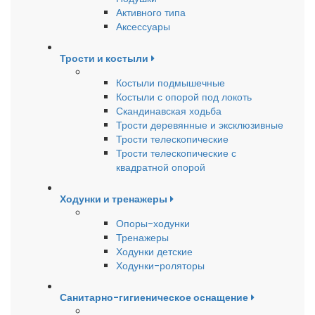
Активного типа
Аксессуары
Трости и костыли
Костыли подмышечные
Костыли с опорой под локоть
Скандинавская ходьба
Трости деревянные и эксклюзивные
Трости телескопические
Трости телескопические с
квадратной опорой
Ходунки и тренажеры
Опоры-ходунки
Тренажеры
Ходунки детские
Ходунки-роляторы
Санитарно-гигиеническое оснащение