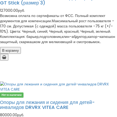
GT Stick (размер 3)
127000.00руб.
Возможна оплата по сертификаты от ФСС. Полный комплект
документов для компенсации.Максимальный рост пользователя -
170 см. Допустимая (с одеждой) масса пользователя -75 кг (+/-
10%). Цвета: Черный, синий; Черный, красный; Черный, зеленый.
Комплектация: барьер,подголовник,клин-абдуктор,капор-капюшон
защитный, скармашком для мелкихвещей и смотровымок..
В корзину
Нет в наличии
Опоры для лежания и сидения для детей-
инвалидов DRVRX VITEA CARE
80000.00руб.