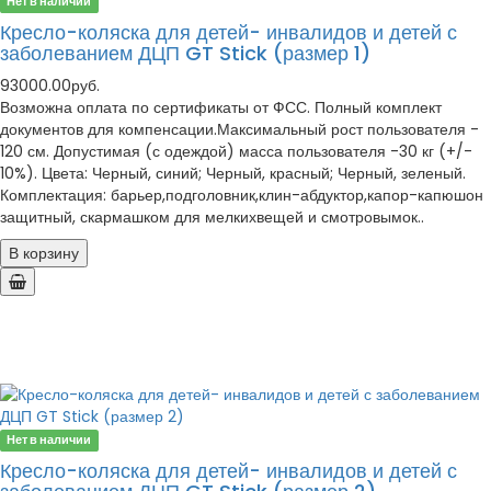
Нет в наличии
Кресло-коляска для детей- инвалидов и детей с
заболеванием ДЦП GT Stick (размер 1)
93000.00руб.
Возможна оплата по сертификаты от ФСС. Полный комплект
документов для компенсации.Максимальный рост пользователя -
120 см. Допустимая (с одеждой) масса пользователя -30 кг (+/-
10%). Цвета: Черный, синий; Черный, красный; Черный, зеленый.
Комплектация: барьер,подголовник,клин-абдуктор,капор-капюшон
защитный, скармашком для мелкихвещей и смотровымок..
В корзину
Нет в наличии
Кресло-коляска для детей- инвалидов и детей с