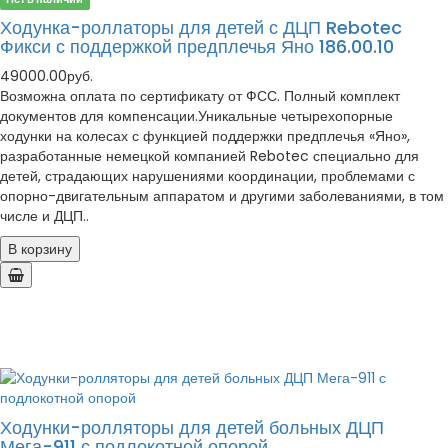
Ходунка-роллаторы для детей с ДЦП Rebotec
Фикси с поддержкой предплечья Яно 186.00.10
49000.00руб.
Возможна оплата по сертификату от ФСС. Полный комплект
документов для компенсации.Уникальные четырехопорные
ходунки на колесах с функцией поддержки предплечья «Яно»,
разработанные немецкой компанией Rebotec специально для
детей, страдающих нарушениями координации, проблемами с
опорно-двигательным аппаратом и другими заболеваниями, в том
числе и ДЦП..
В корзину
Ходунки-ролляторы для детей больных ДЦП
Мега-911 с подлокотной опорой