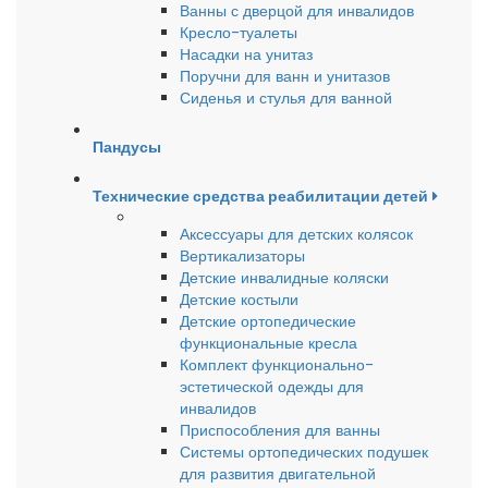
Ванны с дверцой для инвалидов
Кресло-туалеты
Насадки на унитаз
Поручни для ванн и унитазов
Сиденья и стулья для ванной
Пандусы
Технические средства реабилитации детей
Аксессуары для детских колясок
Вертикализаторы
Детские инвалидные коляски
Детские костыли
Детские ортопедические
функциональные кресла
Комплект функционально-
эстетической одежды для
инвалидов
Приспособления для ванны
Системы ортопедических подушек
для развития двигательной