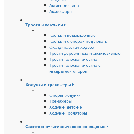
Активного типа
Аксессуары
Трости и костыли
Костыли подмышечные
Костыли с опорой под локоть
Скандинавская ходьба
Трости деревянные и эксклюзивные
Трости телескопические
Трости телескопические с
квадратной опорой
Ходунки и тренажеры
Опоры-ходунки
Тренажеры
Ходунки детские
Ходунки-роляторы
Санитарно-гигиеническое оснащение