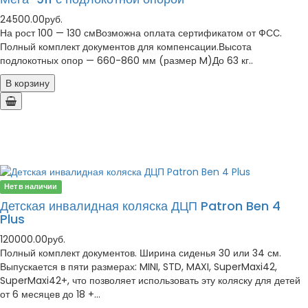
24500.00руб.
На рост 100 — 130 смВозможна оплата сертификатом от ФСС.
Полный комплект документов для компенсации.Высота
подлокотных опор — 660-860 мм (размер M)До 63 кг..
В корзину
Нет в наличии
Детская инвалидная коляска ДЦП Patron Ben 4
Plus
120000.00руб.
Полный комплект документов. Ширина сиденья 30 или 34 см.
Выпускается в пяти размерах: MINI, STD, MAXI, SuperMaxi42,
SuperMaxi42+, что позволяет использовать эту коляску для детей
от 6 месяцев до 18 +...