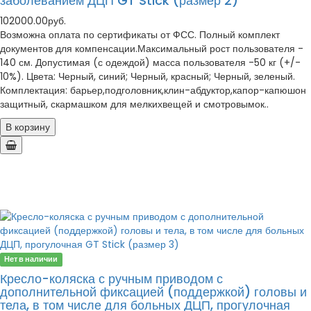
заболеванием ДЦП GT Stick (размер 2)
102000.00руб.
Возможна оплата по сертификаты от ФСС. Полный комплект
документов для компенсации.Максимальный рост пользователя -
140 см. Допустимая (с одеждой) масса пользователя -50 кг (+/-
10%). Цвета: Черный, синий; Черный, красный; Черный, зеленый.
Комплектация: барьер,подголовник,клин-абдуктор,капор-капюшон
защитный, скармашком для мелкихвещей и смотровымок..
В корзину
Нет в наличии
Кресло-коляска с ручным приводом с
дополнительной фиксацией (поддержкой) головы и
тела, в том числе для больных ДЦП, прогулочная