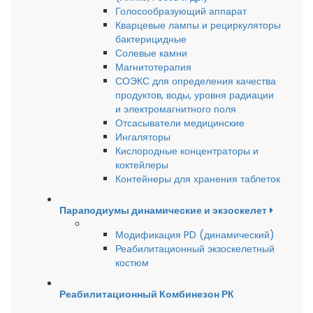
Голосообразующий аппарат
Кварцевые лампы и рециркуляторы
бактерицидные
Солевые камни
Магнитотерапия
СОЭКС для определения качества
продуктов, воды, уровня радиации
и электромагнитного поля
Отсасыватели медицинские
Ингаляторы
Кислородные концентраторы и
коктейлеры
Контейнеры для хранения таблеток
Параподиумы динамические и экзоскелет
Модификация PD (динамический)
Реабилитационный экзоскелетный
костюм
Реабилитационный Комбинезон РК