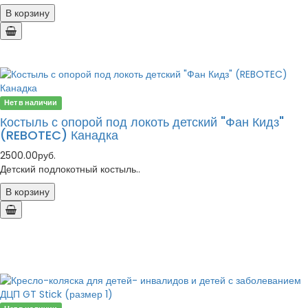
В корзину
Нет в наличии
Костыль с опорой под локоть детский "Фан Кидз"
(REBOTEC) Канадка
2500.00руб.
Детский подлокотный костыль..
В корзину