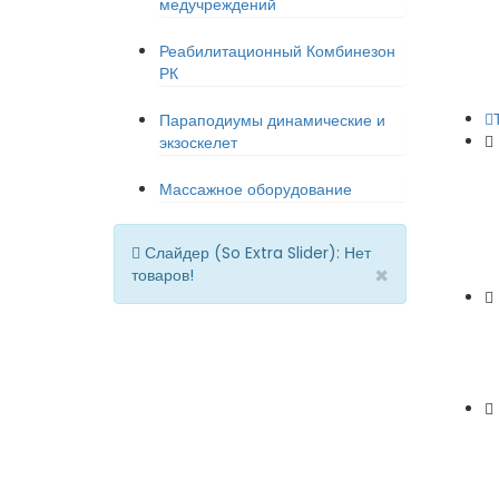
медучреждений
Реабилитационный Комбинезон
РК
Параподиумы динамические и
экзоскелет
Массажное оборудование
Слайдер (So Extra Slider): Нет
×
товаров!