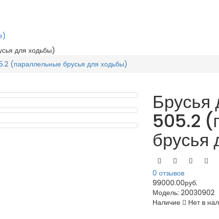
е)
усья для ходьбы)
05.2 (параллельные брусья для ходьбы)
Брусья 
505.2 
брусья 
0 отзывов
99000.00руб.
Модель:
20030902
Наличие
Нет в на