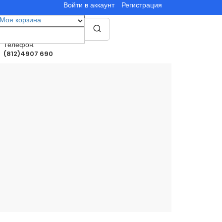
Войти в аккаунт
Регистрация
Моя корзина
0
товар(ы)
0.00руб.
Телефон:
(812)4907 690