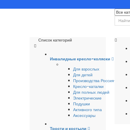
Список категорий
Инвалидные кресло-коляски
Для взрослых
Для детей
Производства Россия-Герма
Кресло-каталки
Для полных людей
Электрические
Подушки
Активного типа
Аксессуары
Трости и костыли