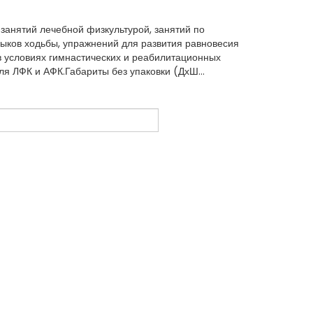
занятий лечебной физкультурой, занятий по
ыков ходьбы, упражнений для развития равновесия
в условиях гимнастических и реабилитационных
я ЛФК и АФК.Габариты без упаковки (ДхШ...