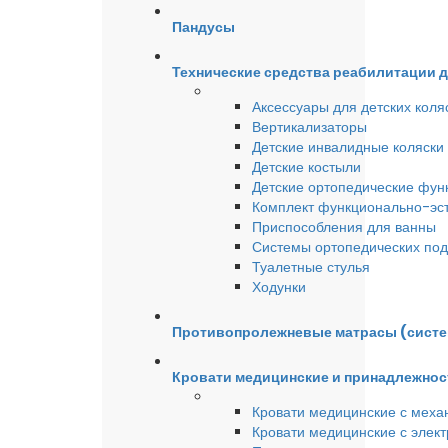
Пандусы
Технические средства реабилитации 
Аксессуары для детских коля
Вертикализаторы
Детские инвалидные коляски
Детские костыли
Детские ортопедические фун
Комплект функционально-эст
Приспособления для ванны
Системы ортопедических под
Туалетные стулья
Ходунки
Противопролежневые матрасы (сист
Кровати медицинские и принадлежнос
Кровати медицинские с меха
Кровати медицинские с элек