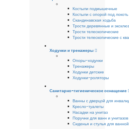
Костыли подмышечные
Костыли с опорой под локоть
Скандинавская ходьба
Трости деревянные и эксклю
Трости телескопические
Трости телескопические с кв
Ходунки и тренажеры
Опоры-ходунки
Тренажеры
Ходунки детские
Ходунки-роляторы
Санитарно-гигиеническое оснащение
Ванны с дверцой для инвали
Кресло-туалеты
Насадки на унитаз
Поручни для ванн и унитазов
Сиденья и стулья для ванной