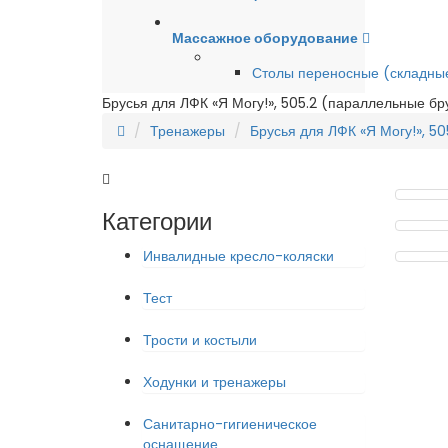
Массажное оборудование
Столы переносные (складны
Брусья для ЛФК «Я Могу!», 505.2 (параллельные бр
Тренажеры
Брусья для ЛФК «Я Могу!», 5
Категории
Инвалидные кресло-коляски
Тест
Трости и костыли
Ходунки и тренажеры
Санитарно-гигиеническое
оснащение