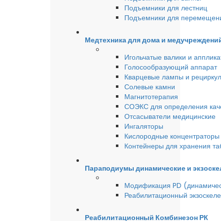
Подъемники для лестниц
Подъемники для перемещен
Медтехника для дома и медучреждени
Игольчатые валики и аппликат
Голосообразующий аппарат
Кварцевые лампы и рецирку
Солевые камни
Магнитотерапия
СОЭКС для определения качес
Отсасыватели медицинские
Ингаляторы
Кислородные концентраторы 
Контейнеры для хранения та
Параподиумы динамические и экзоске
Модификация PD (динамиче
Реабилитационный экзоскел
Реабилитационный Комбинезон РК