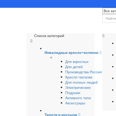
Список категорий
Инвалидные кресло-коляски
Для взрослых
Для детей
Производства Россия-Герма
Кресло-каталки
Для полных людей
Электрические
Подушки
Активного типа
Аксессуары
Трости и костыли