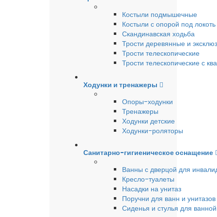
Костыли подмышечные
Костыли с опорой под локоть
Скандинавская ходьба
Трости деревянные и эксклю
Трости телескопические
Трости телескопические с кв
Ходунки и тренажеры
Опоры-ходунки
Тренажеры
Ходунки детские
Ходунки-роляторы
Санитарно-гигиеническое оснащение
Ванны с дверцой для инвали
Кресло-туалеты
Насадки на унитаз
Поручни для ванн и унитазов
Сиденья и стулья для ванной