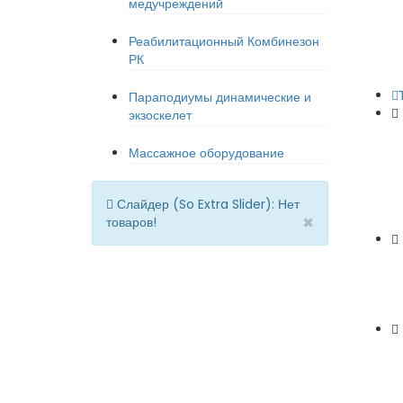
медучреждений
Реабилитационный Комбинезон
РК
Параподиумы динамические и
экзоскелет
Массажное оборудование
Слайдер (So Extra Slider): Нет
×
товаров!