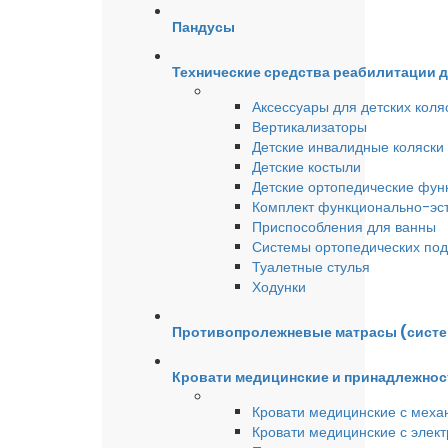
Пандусы
Технические средства реабилитации 
Аксессуары для детских коля
Вертикализаторы
Детские инвалидные коляски
Детские костыли
Детские ортопедические фун
Комплект функционально-эст
Приспособления для ванны
Системы ортопедических под
Туалетные стулья
Ходунки
Противопролежневые матрасы (сист
Кровати медицинские и принадлежнос
Кровати медицинские с меха
Кровати медицинские с элек