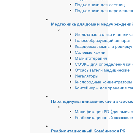
Подъемники для лестниц
Подъемники для перемещен
Медтехника для дома и медучреждени
Игольчатые валики и аппликат
Голосообразующий аппарат
Кварцевые лампы и рецирку
Солевые камни
Магнитотерапия
СОЭКС для определения качес
Отсасыватели медицинские
Ингаляторы
Кислородные концентраторы 
Контейнеры для хранения та
Параподиумы динамические и экзоске
Модификация PD (динамиче
Реабилитационный экзоскел
Реабилитационный Комбинезон РК