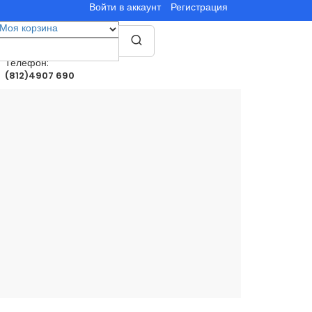
Войти в аккаунт
Регистрация
Моя корзина
0
товар(ы)
0.00руб.
Телефон:
(812)4907 690