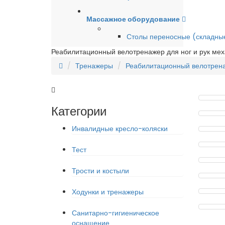
Массажное оборудование
Столы переносные (складны
Реабилитационный велотренажер для ног и рук ме
Тренажеры
Реабилитационный велотрена
Категории
Инвалидные кресло-коляски
Тест
Трости и костыли
Ходунки и тренажеры
Санитарно-гигиеническое
оснащение