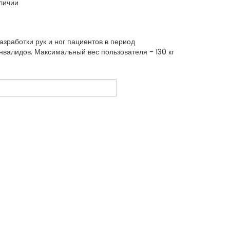
личии
зработки рук и ног пациентов в период
нвалидов. Максимальный вес пользователя - 130 кг