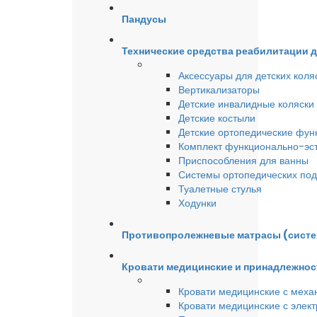
Пандусы
Технические средства реабилитации 
Аксессуары для детских коля
Вертикализаторы
Детские инвалидные коляски
Детские костыли
Детские ортопедические фун
Комплект функционально-эст
Приспособления для ванны
Системы ортопедических под
Туалетные стулья
Ходунки
Противопролежневые матрасы (сист
Кровати медицинские и принадлежнос
Кровати медицинские с меха
Кровати медицинские с элек