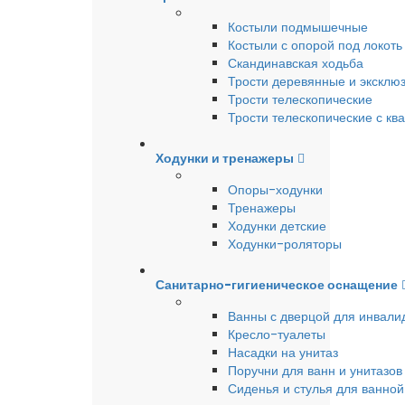
Костыли подмышечные
Костыли с опорой под локоть
Скандинавская ходьба
Трости деревянные и эксклю
Трости телескопические
Трости телескопические с кв
Ходунки и тренажеры
Опоры-ходунки
Тренажеры
Ходунки детские
Ходунки-роляторы
Санитарно-гигиеническое оснащение
Ванны с дверцой для инвали
Кресло-туалеты
Насадки на унитаз
Поручни для ванн и унитазов
Сиденья и стулья для ванной