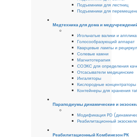
Подъемники для лестниц
Подъемники для перемещен
Медтехника для дома и медучреждени
Игольчатые валики и аппликат
Голосообразующий аппарат
Кварцевые лампы и рецирку
Солевые камни
Магнитотерапия
СОЭКС для определения качес
Отсасыватели медицинские
Ингаляторы
Кислородные концентраторы 
Контейнеры для хранения та
Параподиумы динамические и экзоске
Модификация PD (динамиче
Реабилитационный экзоскел
Реабилитационный Комбинезон РК