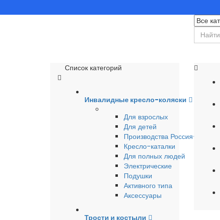
Список категорий
Инвалидные кресло-коляски
Для взрослых
Для детей
Производства Россия-Герма
Кресло-каталки
Для полных людей
Электрические
Подушки
Активного типа
Аксессуары
Трости и костыли