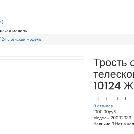
е)
енская модель
0124 Женская модель
Трость 
телеско
10124 Ж
0 отзывов
1000.00руб.
Модель:
20002039
Наличие
Нет в на