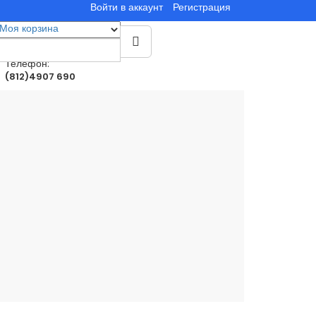
Войти в аккаунт
Регистрация
Моя корзина
0
товар(ы)
0.00руб.
Телефон:
(812)4907 690