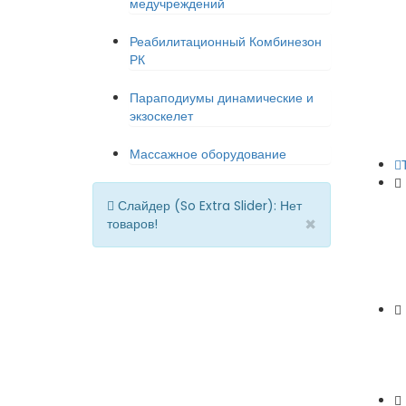
медучреждений
Реабилитационный Комбинезон
РК
Параподиумы динамические и
экзоскелет
Массажное оборудование
Слайдер (So Extra Slider): Нет
×
товаров!