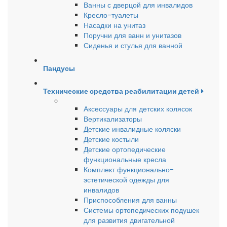
Ванны с дверцой для инвалидов
Кресло-туалеты
Насадки на унитаз
Поручни для ванн и унитазов
Сиденья и стулья для ванной
Пандусы
Технические средства реабилитации детей
Аксессуары для детских колясок
Вертикализаторы
Детские инвалидные коляски
Детские костыли
Детские ортопедические
функциональные кресла
Комплект функционально-
эстетической одежды для
инвалидов
Приспособления для ванны
Системы ортопедических подушек
для развития двигательной