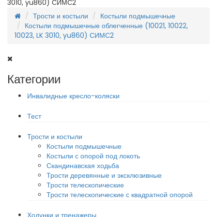
3010, yu860) СИМС2
Трости и костыли
Костыли подмышечные
Костыли подмышечные облегченные (10021, 10022,
10023, LK 3010, yu860) СИМС2
Категории
Инвалидные кресло-коляски
Тест
Трости и костыли
Костыли подмышечные
Костыли с опорой под локоть
Скандинавская ходьба
Трости деревянные и эксклюзивные
Трости телескопические
Трости телескопические с квадратной опорой
Ходунки и тренажеры