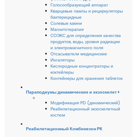
Голосообразующий аппарат
Кварцевые лампы и рециркуляторы
бактерицидные
Солевые камни
Магнитотерапия
СОЭКС для определения качества
продуктов, воды, уровня радиации
и электромагнитного поля
Отсасыватели медицинские
Ингаляторы
Кислородные концентраторы и
коктейлеры
Контейнеры для хранения таблеток
Параподиумы динамические и экзоскелет
Модификация PD (динамический)
Реабилитационный экзоскелетный
костюм
Реабилитационный Комбинезон РК