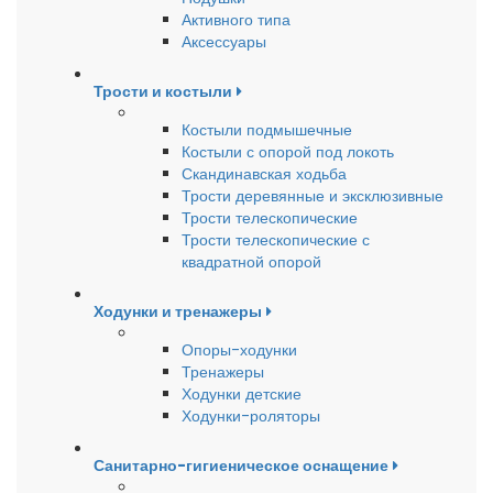
Активного типа
Аксессуары
Трости и костыли
Костыли подмышечные
Костыли с опорой под локоть
Скандинавская ходьба
Трости деревянные и эксклюзивные
Трости телескопические
Трости телескопические с
квадратной опорой
Ходунки и тренажеры
Опоры-ходунки
Тренажеры
Ходунки детские
Ходунки-роляторы
Санитарно-гигиеническое оснащение