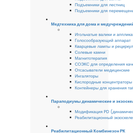
Подъемники для лестниц
Подъемники для перемещен
Медтехника для дома и медучреждени
Игольчатые валики и аппликат
Голосообразующий аппарат
Кварцевые лампы и рецирку
Солевые камни
Магнитотерапия
СОЭКС для определения качес
Отсасыватели медицинские
Ингаляторы
Кислородные концентраторы 
Контейнеры для хранения та
Параподиумы динамические и экзоске
Модификация PD (динамиче
Реабилитационный экзоскел
Реабилитационный Комбинезон РК