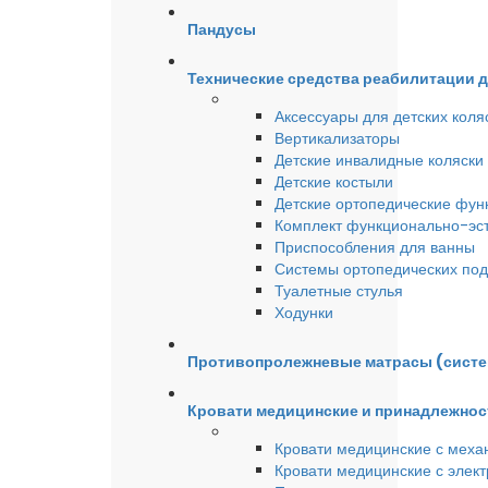
Пандусы
Технические средства реабилитации 
Аксессуары для детских коля
Вертикализаторы
Детские инвалидные коляски
Детские костыли
Детские ортопедические фун
Комплект функционально-эст
Приспособления для ванны
Системы ортопедических под
Туалетные стулья
Ходунки
Противопролежневые матрасы (сист
Кровати медицинские и принадлежнос
Кровати медицинские с меха
Кровати медицинские с элек