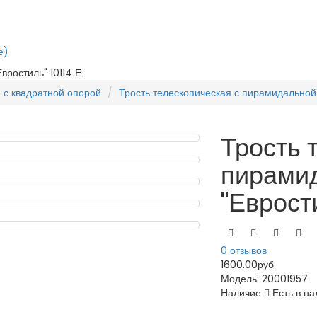
е)
вростиль" 10114 Е
 с квадратной опорой
Трость телескопическая с пирамидальной 
Трость 
пирами
"Еврост
0 отзывов
1600.00руб.
Модель:
20001957
Наличие
Есть в на