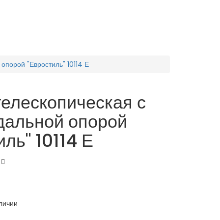
опорой "Евростиль" 10114 Е
телескопическая с
дальной опорой
иль" 10114 Е
личии