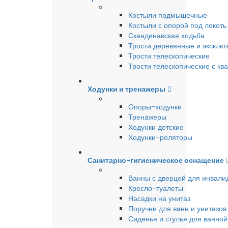
Костыли подмышечные
Костыли с опорой под локоть
Скандинавская ходьба
Трости деревянные и эксклю
Трости телескопические
Трости телескопические с кв
Ходунки и тренажеры
Опоры-ходунки
Тренажеры
Ходунки детские
Ходунки-роляторы
Санитарно-гигиеническое оснащение
Ванны с дверцой для инвали
Кресло-туалеты
Насадки на унитаз
Поручни для ванн и унитазов
Сиденья и стулья для ванной