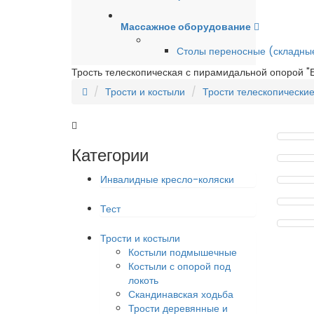
Массажное оборудование
Столы переносные (складны
Трость телескопическая с пирамидальной опорой "Е
Трости и костыли
Трости телескопические
Категории
Инвалидные кресло-коляски
Тест
Трости и костыли
Костыли подмышечные
Костыли с опорой под
локоть
Скандинавская ходьба
Трости деревянные и