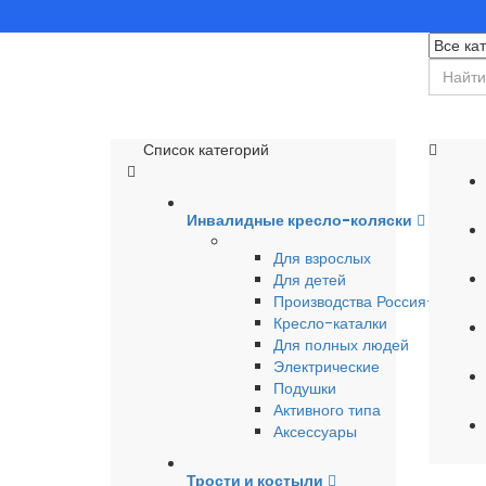
Список категорий
Инвалидные кресло-коляски
Для взрослых
Для детей
Производства Россия-Герма
Кресло-каталки
Для полных людей
Электрические
Подушки
Активного типа
Аксессуары
Трости и костыли