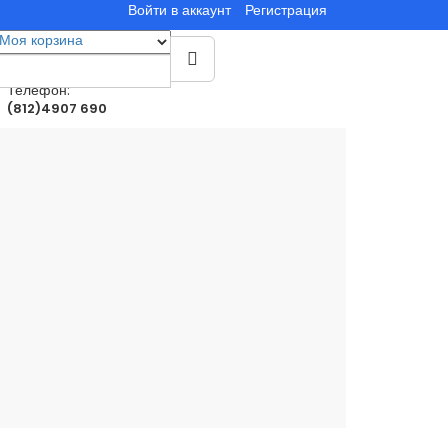
Войти в аккаунт
Регистрация
Моя корзина
0
товар(ы)
0.00руб.
Телефон:
(812)4907 690