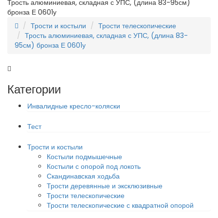
Трость алюминиевая, складная с УПС, (длина 83-95см)
бронза Е 0601у
Трости и костыли
Трости телескопические
Трость алюминиевая, складная с УПС, (длина 83-
95см) бронза Е 0601у
Категории
Инвалидные кресло-коляски
Тест
Трости и костыли
Костыли подмышечные
Костыли с опорой под локоть
Скандинавская ходьба
Трости деревянные и эксклюзивные
Трости телескопические
Трости телескопические с квадратной опорой