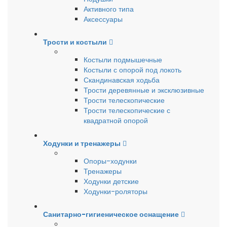
Активного типа
Аксессуары
Трости и костыли
Костыли подмышечные
Костыли с опорой под локоть
Скандинавская ходьба
Трости деревянные и эксклюзивные
Трости телескопические
Трости телескопические с
квадратной опорой
Ходунки и тренажеры
Опоры-ходунки
Тренажеры
Ходунки детские
Ходунки-роляторы
Санитарно-гигиеническое оснащение