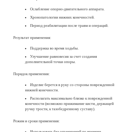
Ослабление
опорно-двигательного
аппарата.
Хронопатологии нижних конечностей.
Период реабилитации после травм и операций.
Результат применения:
Поддержка во время ходьбы.
Улучшение равновесия за счет создания
дополнительной точки опоры.
Порядок применения:
Изделие берется в руку со стороны поврежденной
нижней конечности.
Располагать максимально близко к поврежденной
конечности (возможно прижимание кисти, держащей
ручку трости, к тазобедренному суставу).
Режим и сроки применения:
Использовать без ограничений по времени.