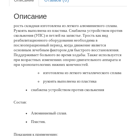
Описание
Отзывов (0)
Описание
рость складная изготовлена из легкого алюминиевого сплава.
Рукоять выполнена из пластика. Снабжена устройством против
скольжения (УПС) и петлей на запястье. Трость как вид
реабилитационного оборудования необходима в
послеоперационный период, когда движение является
основным лечебным фактором для быстрого восстановления.
Поддерживает больного во время ходьбы. Также используется
при возрастных изменениях опорно-двигательного аппарата и
при хронопатологиях нижних конечностей.
изготовлена из легкого металлического сплава
рукоять выполнена из пластика
снабжена устройством против скольжения
Состав:
Алюминиевый сплав.
Пластик.
Показания к применению: