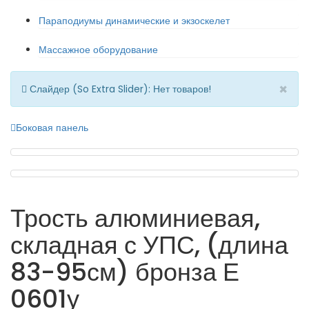
Параподиумы динамические и экзоскелет
Массажное оборудование
×
Слайдер (So Extra Slider): Нет товаров!
Боковая панель
Трость алюминиевая,
складная с УПС, (длина
83-95см) бронза Е
0601у