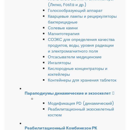
(Ляпко, Fosta и др.)
Голосообразующий аппарат
Кварцевые лампы и рециркуляторы
бактерицидные
Солевые камни
Магнитотерапия
СОЭКС для определения качества
продуктов, воды, уровня радиации
и электромагнитного поля
Отсасыватели медицинские
Ингаляторы
Кислородные концентраторы и
коктейлеры
Контейнеры для хранения таблеток
Параподиумы динамические и экзоскелет
Модификация PD (динамический)
Реабилитационный экзоскелетный
костюм
Реабилитационный Комбинезон РК