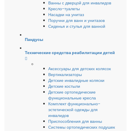
Ванны с дверцой для инвалидов
Кресло-туалеты
Насадки на унитаз
Поручни для ванн и унитазов
Сиденья и стулья для ванной
Пандусы
Технические средства реабилитации детей
Аксессуары для детских колясок
Вертикализаторы
Детские инвалидные коляски
Детские костыли
Детские ортопедические
функциональные кресла
Комплект функционально-
эстетической одежды для
инвалидов
Приспособления для ванны
Системы ортопедических подушек