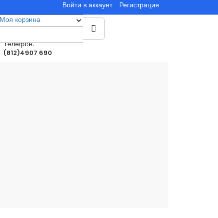
Войти в аккаунт
Регистрация
Моя корзина
0
товар(ы)
0.00руб.
Телефон:
(812)4907 690