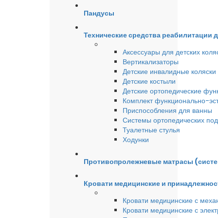
Пандусы
Технические средства реабилитации 
Аксессуары для детских коля
Вертикализаторы
Детские инвалидные коляски
Детские костыли
Детские ортопедические фун
Комплект функционально-эст
Приспособления для ванны
Системы ортопедических под
Туалетные стулья
Ходунки
Противопролежневые матрасы (сист
Кровати медицинские и принадлежнос
Кровати медицинские с меха
Кровати медицинские с элек