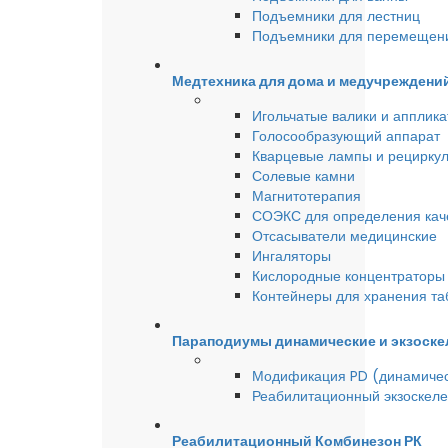
Подъемники для лестниц
Подъемники для перемещен
Медтехника для дома и медучреждени
Игольчатые валики и аппликат
Голосообразующий аппарат
Кварцевые лампы и рецирку
Солевые камни
Магнитотерапия
СОЭКС для определения качес
Отсасыватели медицинские
Ингаляторы
Кислородные концентраторы 
Контейнеры для хранения та
Параподиумы динамические и экзоске
Модификация PD (динамиче
Реабилитационный экзоскел
Реабилитационный Комбинезон РК