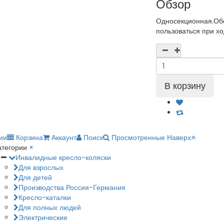
Обзор
Односекционная.Обе
пользоваться при хо
ии
Корзина
Аккаунт
Поиск
Просмотренные
Наверх
атегории
×
Инвалидные кресло-коляски
Для взрослых
Для детей
Производства Россия-Германия
Кресло-каталки
Для полных людей
Электрические