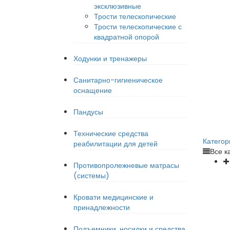
эксклюзивные
Трости телескопические
Трости телескопические с
квадратной опорой
Ходунки и тренажеры
Санитарно-гигиеническое
оснащение
Пандусы
Технические средства
Категор
реабилитации для детей
Все к
Противопролежневые матрасы
(системы)
Кровати медицинские и
принадлежности
Подъемники, носилки и средства