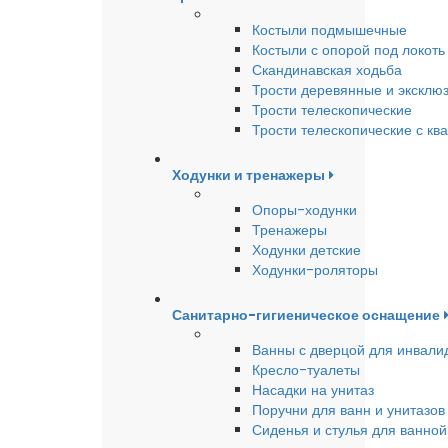
Костыли подмышечные
Костыли с опорой под локоть
Скандинавская ходьба
Трости деревянные и эксклю
Трости телескопические
Трости телескопические с кв
Ходунки и тренажеры
Опоры-ходунки
Тренажеры
Ходунки детские
Ходунки-роляторы
Санитарно-гигиеническое оснащение
Ванны с дверцой для инвали
Кресло-туалеты
Насадки на унитаз
Поручни для ванн и унитазов
Сиденья и стулья для ванной