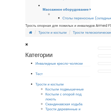
Массажное оборудование
Столы переносные (складны
Трость опорная для пожилых и инвалидов Armed FS
Трости и костыли
Трости телескопически
Категории
Инвалидные кресло-коляски
Тест
Трости и костыли
Костыли подмышечные
Костыли с опорой под
локоть
Скандинавская ходьба
Трости деревянные и