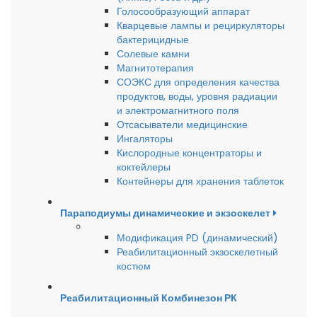
Голосообразующий аппарат
Кварцевые лампы и рециркуляторы
бактерицидные
Солевые камни
Магнитотерапия
СОЭКС для определения качества
продуктов, воды, уровня радиации
и электромагнитного поля
Отсасыватели медицинские
Ингаляторы
Кислородные концентраторы и
коктейлеры
Контейнеры для хранения таблеток
Параподиумы динамические и экзоскелет
Модификация PD (динамический)
Реабилитационный экзоскелетный
костюм
Реабилитационный Комбинезон РК