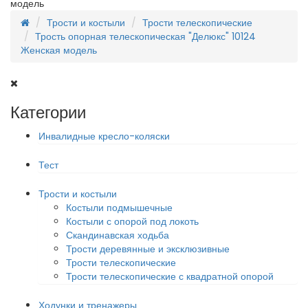
модель
Трости и костыли
Трости телескопические
Трость опорная телескопическая "Делюкс" 10124
Женская модель
Категории
Инвалидные кресло-коляски
Тест
Трости и костыли
Костыли подмышечные
Костыли с опорой под локоть
Скандинавская ходьба
Трости деревянные и эксклюзивные
Трости телескопические
Трости телескопические с квадратной опорой
Ходунки и тренажеры