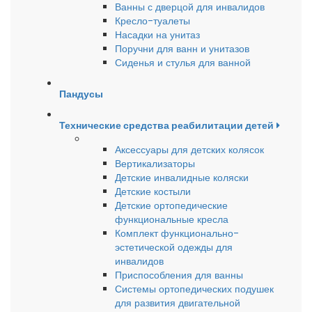
Ванны с дверцой для инвалидов
Кресло-туалеты
Насадки на унитаз
Поручни для ванн и унитазов
Сиденья и стулья для ванной
Пандусы
Технические средства реабилитации детей
Аксессуары для детских колясок
Вертикализаторы
Детские инвалидные коляски
Детские костыли
Детские ортопедические
функциональные кресла
Комплект функционально-
эстетической одежды для
инвалидов
Приспособления для ванны
Системы ортопедических подушек
для развития двигательной