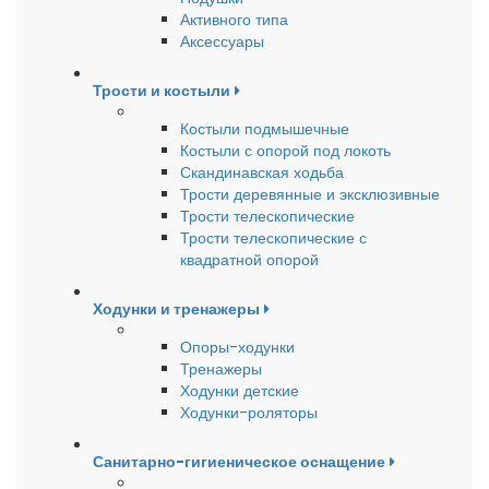
Активного типа
Аксессуары
Трости и костыли
Костыли подмышечные
Костыли с опорой под локоть
Скандинавская ходьба
Трости деревянные и эксклюзивные
Трости телескопические
Трости телескопические с
квадратной опорой
Ходунки и тренажеры
Опоры-ходунки
Тренажеры
Ходунки детские
Ходунки-роляторы
Санитарно-гигиеническое оснащение