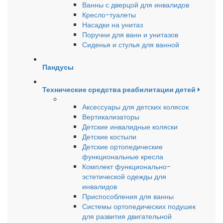
Ванны с дверцой для инвалидов
Кресло-туалеты
Насадки на унитаз
Поручни для ванн и унитазов
Сиденья и стулья для ванной
Пандусы
Технические средства реабилитации детей
Аксессуары для детских колясок
Вертикализаторы
Детские инвалидные коляски
Детские костыли
Детские ортопедические
функциональные кресла
Комплект функционально-
эстетической одежды для
инвалидов
Приспособления для ванны
Системы ортопедических подушек
для развития двигательной