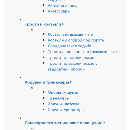
Активного типа
Аксессуары
Трости и костыли
Костыли подмышечные
Костыли с опорой под локоть
Скандинавская ходьба
Трости деревянные и эксклюзивные
Трости телескопические
Трости телескопические с
квадратной опорой
Ходунки и тренажеры
Опоры-ходунки
Тренажеры
Ходунки детские
Ходунки-роляторы
Санитарно-гигиеническое оснащение