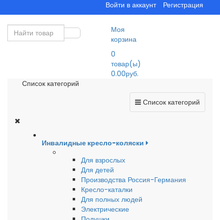
Войти в аккаунт
Регистрация
Моя
корзина
0
товар(ы)
0.00руб.
Список категорий
Список категорий
Инвалидные кресло-коляски
Для взрослых
Для детей
Производства Россия-Германия
Кресло-каталки
Для полных людей
Электрические
Подушки