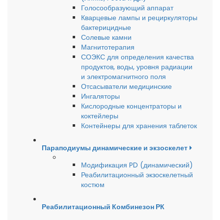
Голосообразующий аппарат
Кварцевые лампы и рециркуляторы
бактерицидные
Солевые камни
Магнитотерапия
СОЭКС для определения качества
продуктов, воды, уровня радиации
и электромагнитного поля
Отсасыватели медицинские
Ингаляторы
Кислородные концентраторы и
коктейлеры
Контейнеры для хранения таблеток
Параподиумы динамические и экзоскелет
Модификация PD (динамический)
Реабилитационный экзоскелетный
костюм
Реабилитационный Комбинезон РК