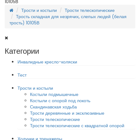
10105В
Трости и костыли
Трости телескопические
Трость складная для незрячих, слепых людей (белая
трость) 10105В
Категории
Инвалидные кресло-коляски
Тест
Трости и костыли
Костыли подмышечные
Костыли с опорой под локоть
Скандинавская ходьба
Трости деревянные и эксклюзивные
Трости телескопические
Трости телескопические с квадратной опорой
Ходунки и тренажеры