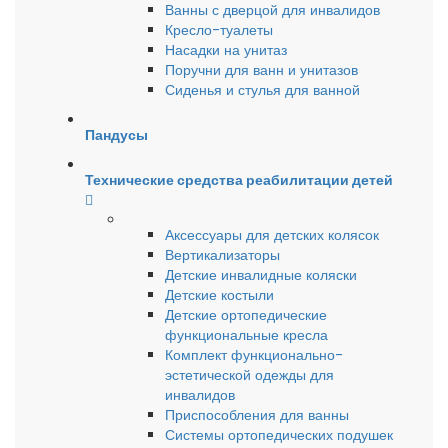
Ванны с дверцой для инвалидов
Кресло-туалеты
Насадки на унитаз
Поручни для ванн и унитазов
Сиденья и стулья для ванной
Пандусы
Технические средства реабилитации детей
Аксессуары для детских колясок
Вертикализаторы
Детские инвалидные коляски
Детские костыли
Детские ортопедические
функциональные кресла
Комплект функционально-
эстетической одежды для
инвалидов
Приспособления для ванны
Системы ортопедических подушек