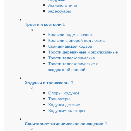
Активного типа
Аксессуары
Трости и костыли
Костыли подмышечные
Костыли с опорой под локоть
Скандинавская ходьба
Трости деревянные и эксклюзивные
Трости телескопические
Трости телескопические с
квадратной опорой
Ходунки и тренажеры
Опоры-ходунки
Тренажеры
Ходунки детские
Ходунки-роляторы
Санитарно-гигиеническое оснащение