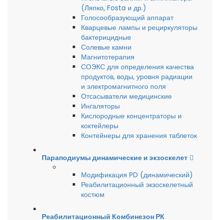
(Ляпко, Fosta и др.)
Голосообразующий аппарат
Кварцевые лампы и рециркуляторы
бактерицидные
Солевые камни
Магнитотерапия
СОЭКС для определения качества
продуктов, воды, уровня радиации
и электромагнитного поля
Отсасыватели медицинские
Ингаляторы
Кислородные концентраторы и
коктейлеры
Контейнеры для хранения таблеток
Параподиумы динамические и экзоскелет
Модификация PD (динамический)
Реабилитационный экзоскелетный
костюм
Реабилитационный Комбинезон РК