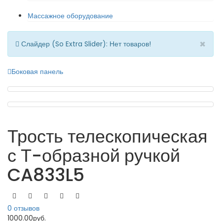
Массажное оборудование
×
Слайдер (So Extra Slider): Нет товаров!
Боковая панель
Трость телескопическая
с Т-образной ручкой
CA833L5
0 отзывов
1000.00руб.