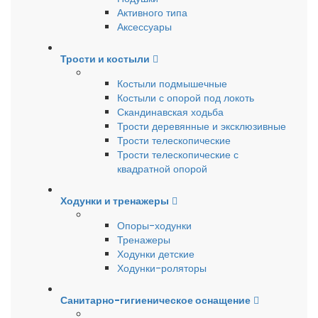
Активного типа
Аксессуары
Трости и костыли
Костыли подмышечные
Костыли с опорой под локоть
Скандинавская ходьба
Трости деревянные и эксклюзивные
Трости телескопические
Трости телескопические с
квадратной опорой
Ходунки и тренажеры
Опоры-ходунки
Тренажеры
Ходунки детские
Ходунки-роляторы
Санитарно-гигиеническое оснащение