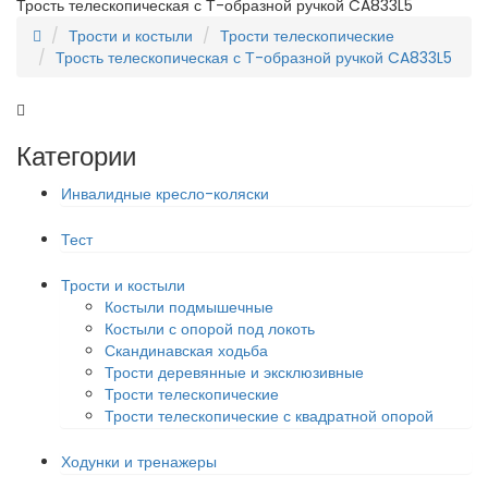
Трость телескопическая с Т-образной ручкой CA833L5
Трости и костыли
Трости телескопические
Трость телескопическая с Т-образной ручкой CA833L5
Категории
Инвалидные кресло-коляски
Тест
Трости и костыли
Костыли подмышечные
Костыли с опорой под локоть
Скандинавская ходьба
Трости деревянные и эксклюзивные
Трости телескопические
Трости телескопические с квадратной опорой
Ходунки и тренажеры