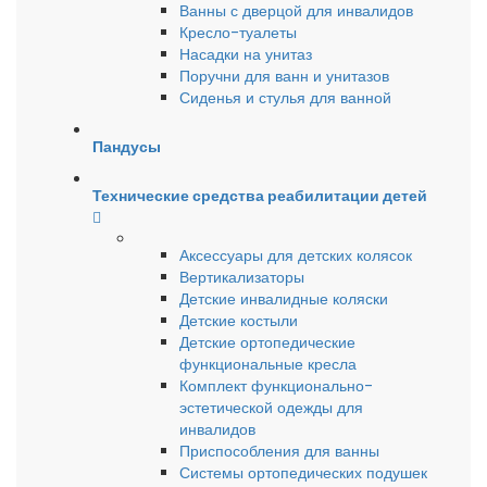
Ванны с дверцой для инвалидов
Кресло-туалеты
Насадки на унитаз
Поручни для ванн и унитазов
Сиденья и стулья для ванной
Пандусы
Технические средства реабилитации детей
Аксессуары для детских колясок
Вертикализаторы
Детские инвалидные коляски
Детские костыли
Детские ортопедические
функциональные кресла
Комплект функционально-
эстетической одежды для
инвалидов
Приспособления для ванны
Системы ортопедических подушек