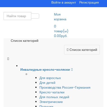
Войти в аккаунт
Регистрация
Моя
корзина
0
товар(ы)
0.00руб.
Список категорий
Список категорий
Инвалидные кресло-коляски
Для взрослых
Для детей
Производства Россия-Германия
Кресло-каталки
Для полных людей
Электрические
Подушки