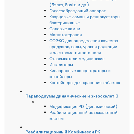
(Ляпко, Fosta и др.)
Голосообразующий аппарат
Кварцевые лампы и рециркуляторы
бактерицидные
Солевые камни
Магнитотерапия
СОЭКС для определения качества
продуктов, воды, уровня радиации
и электромагнитного поля
Отсасыватели медицинские
Ингаляторы
Кислородные концентраторы и
коктейлеры
Контейнеры для хранения таблеток
Параподиумы динамические и экзоскелет
Модификация PD (динамический)
Реабилитационный экзоскелетный
костюм
Реабилитационный Комбинезон РК