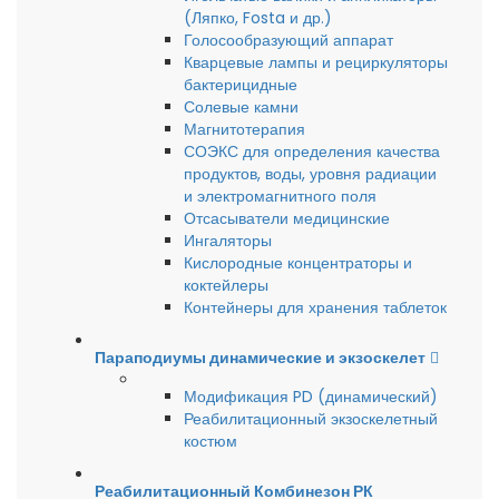
(Ляпко, Fosta и др.)
Голосообразующий аппарат
Кварцевые лампы и рециркуляторы
бактерицидные
Солевые камни
Магнитотерапия
СОЭКС для определения качества
продуктов, воды, уровня радиации
и электромагнитного поля
Отсасыватели медицинские
Ингаляторы
Кислородные концентраторы и
коктейлеры
Контейнеры для хранения таблеток
Параподиумы динамические и экзоскелет
Модификация PD (динамический)
Реабилитационный экзоскелетный
костюм
Реабилитационный Комбинезон РК