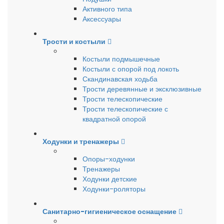
Активного типа
Аксессуары
Трости и костыли
Костыли подмышечные
Костыли с опорой под локоть
Скандинавская ходьба
Трости деревянные и эксклюзивные
Трости телескопические
Трости телескопические с
квадратной опорой
Ходунки и тренажеры
Опоры-ходунки
Тренажеры
Ходунки детские
Ходунки-роляторы
Санитарно-гигиеническое оснащение