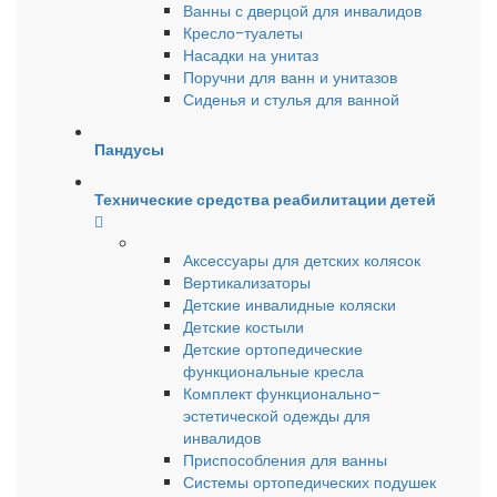
Ванны с дверцой для инвалидов
Кресло-туалеты
Насадки на унитаз
Поручни для ванн и унитазов
Сиденья и стулья для ванной
Пандусы
Технические средства реабилитации детей
Аксессуары для детских колясок
Вертикализаторы
Детские инвалидные коляски
Детские костыли
Детские ортопедические
функциональные кресла
Комплект функционально-
эстетической одежды для
инвалидов
Приспособления для ванны
Системы ортопедических подушек