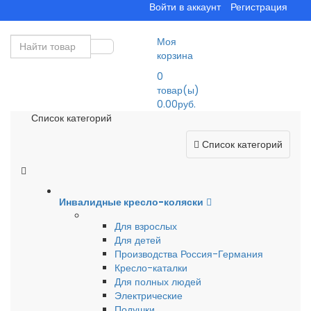
Войти в аккаунт
Регистрация
Моя
корзина
0
товар(ы)
0.00руб.
Список категорий
Список категорий
Инвалидные кресло-коляски
Для взрослых
Для детей
Производства Россия-Германия
Кресло-каталки
Для полных людей
Электрические
Подушки