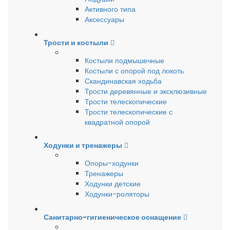
Активного типа
Аксессуары
Трости и костыли
Костыли подмышечные
Костыли с опорой под локоть
Скандинавская ходьба
Трости деревянные и эксклюзивные
Трости телескопические
Трости телескопические с
квадратной опорой
Ходунки и тренажеры
Опоры-ходунки
Тренажеры
Ходунки детские
Ходунки-роляторы
Санитарно-гигиеническое оснащение