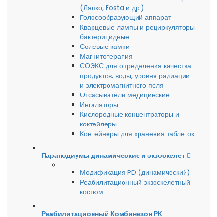
(Ляпко, Fosta и др.)
Голосообразующий аппарат
Кварцевые лампы и рециркуляторы
бактерицидные
Солевые камни
Магнитотерапия
СОЭКС для определения качества
продуктов, воды, уровня радиации
и электромагнитного поля
Отсасыватели медицинские
Ингаляторы
Кислородные концентраторы и
коктейлеры
Контейнеры для хранения таблеток
Параподиумы динамические и экзоскелет
Модификация PD (динамический)
Реабилитационный экзоскелетный
костюм
Реабилитационный Комбинезон РК