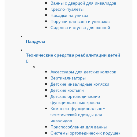
Ванны с дверцой для инвалидов
Кресло-туалеты
Насадки на унитаз
Поручни для ванн и унитазов
Сиденья и стулья для ванной
Пандусы
Технические средства реабилитации детей
Аксессуары для детских колясок
Вертикализаторы
Детские инвалидные коляски
Детские костыли
Детские ортопедические
функциональные кресла
Комплект функционально-
эстетической одежды для
инвалидов
Приспособления для ванны
Системы ортопедических подушек